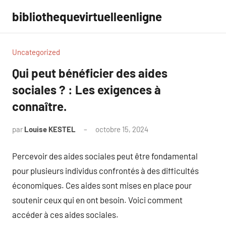
Aller
bibliothequevirtuelleenligne
au
contenu
Uncategorized
Qui peut bénéficier des aides
sociales ? : Les exigences à
connaître.
par
Louise KESTEL
octobre 15, 2024
Aucun
commentaire
Percevoir des aides sociales peut être fondamental
pour plusieurs individus confrontés à des difficultés
économiques. Ces aides sont mises en place pour
soutenir ceux qui en ont besoin. Voici comment
accéder à ces aides sociales.