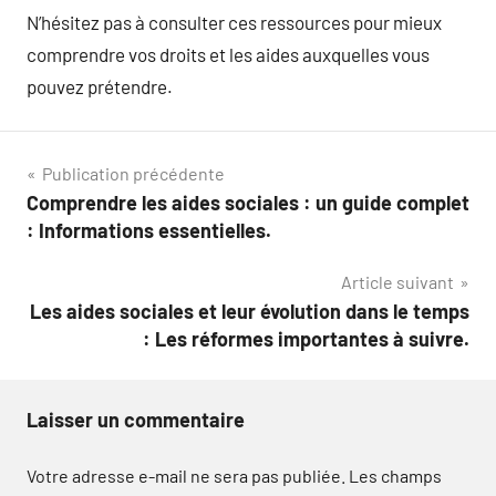
N’hésitez pas à consulter ces ressources pour mieux
comprendre vos droits et les aides auxquelles vous
pouvez prétendre.
Navigation
Publication précédente
Comprendre les aides sociales : un guide complet
de
: Informations essentielles.
l’article
Article suivant
Les aides sociales et leur évolution dans le temps
: Les réformes importantes à suivre.
Laisser un commentaire
Votre adresse e-mail ne sera pas publiée.
Les champs