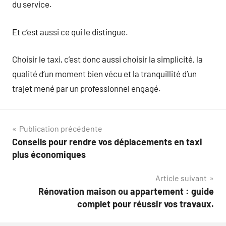
du service.
Et c’est aussi ce qui le distingue.
Choisir le taxi, c’est donc aussi choisir la simplicité, la
qualité d’un moment bien vécu et la tranquillité d’un
trajet mené par un professionnel engagé.
Navigation
Publication précédente
Conseils pour rendre vos déplacements en taxi
de
plus économiques
l’article
Article suivant
Rénovation maison ou appartement : guide
complet pour réussir vos travaux.