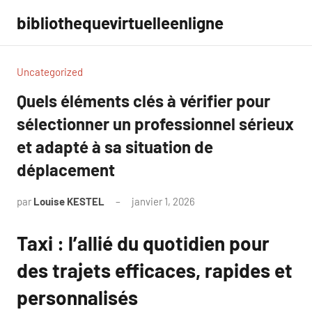
Aller
bibliothequevirtuelleenligne
au
contenu
Uncategorized
Quels éléments clés à vérifier pour
sélectionner un professionnel sérieux
et adapté à sa situation de
déplacement
par
Louise KESTEL
janvier 1, 2026
Aucun
commentaire
Taxi : l’allié du quotidien pour
des trajets efficaces, rapides et
personnalisés