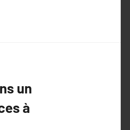
ans un
ces à