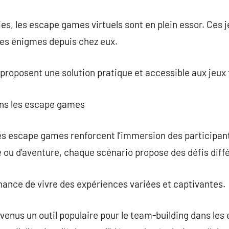
ies, les escape games virtuels sont en plein essor. Ces
des énigmes depuis chez eux.
 proposent une solution pratique et accessible aux jeux 
ans les escape games
 escape games renforcent l’immersion des participants.
e ou d’aventure, chaque scénario propose des défis diff
chance de vivre des expériences variées et captivantes.
nus un outil populaire pour le team-building dans les 