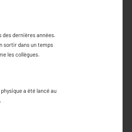
rs des dernières années.
n sortir dans un temps
me les collègues.
physique a été lancé au
.