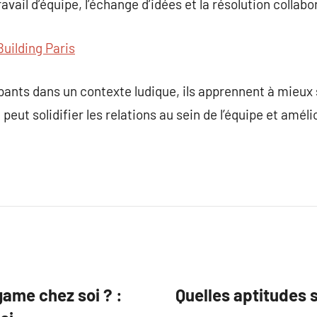
avail d’équipe, l’échange d’idées et la résolution collab
uilding Paris
pants dans un contexte ludique, ils apprennent à mieux
peut solidifier les relations au sein de l’équipe et amél
ame chez soi ? :
Quelles aptitudes 