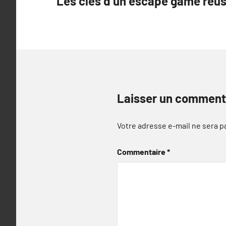
Les clés d’un escape game réus
l’article
Laisser un comment
Votre adresse e-mail ne sera p
Commentaire
*