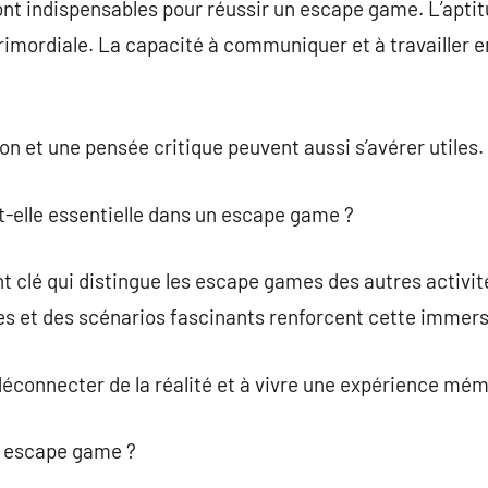
t indispensables pour réussir un escape game. L’aptit
imordiale. La capacité à communiquer et à travailler 
on et une pensée critique peuvent aussi s’avérer utiles.
t-elle essentielle dans un escape game ?
 clé qui distingue les escape games des autres activité
es et des scénarios fascinants renforcent cette immers
 déconnecter de la réalité et à vivre une expérience mé
un escape game ?