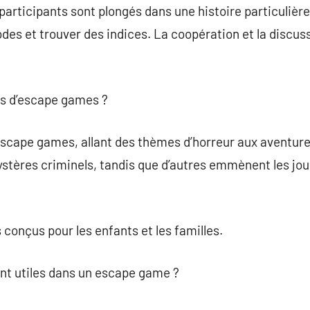
articipants sont plongés dans une histoire particulière.
des et trouver des indices. La coopération et la discu
tes d’escape games ?
d’escape games, allant des thèmes d’horreur aux aventur
ystères criminels, tandis que d’autres emmènent les j
 conçus pour les enfants et les familles.
nt utiles dans un escape game ?