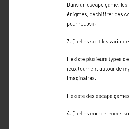
Dans un escape game, les p
énigmes, déchiffrer des co
pour réussir.
3. Quelles sont les varian
Il existe plusieurs types 
jeux tournent autour de m
imaginaires.
Il existe des escape games
4. Quelles compétences so