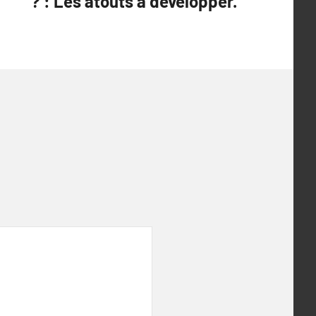
? : Les atouts à développer.