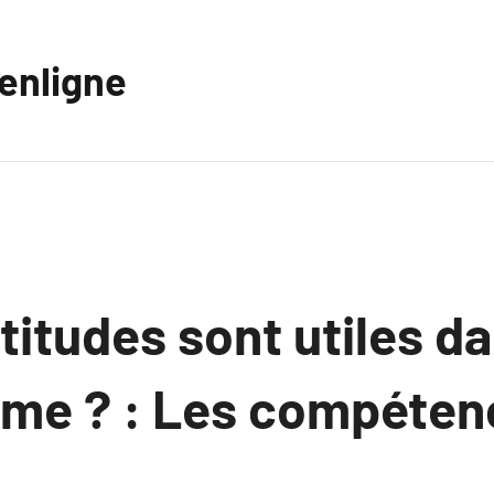
eenligne
titudes sont utiles d
me ? : Les compéten