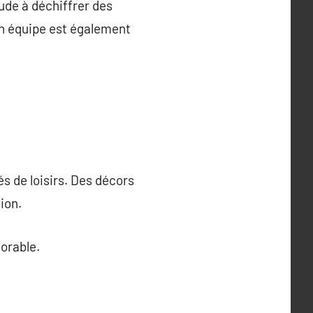
ude à déchiffrer des
en équipe est également
s de loisirs. Des décors
ion.
morable.