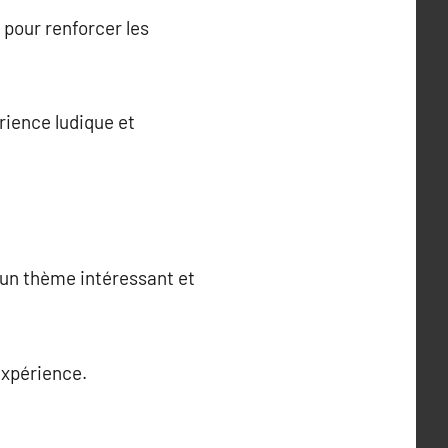
pour renforcer les
érience ludique et
r un thème intéressant et
expérience.