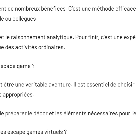
t de nombreux bénéfices. C’est une méthode efficace 
le ou collègues.
 et le raisonnement analytique. Pour finir, c’est une exp
e des activités ordinaires.
escape game ?
être une véritable aventure. Il est essentiel de choisi
 appropriées.
de préparer le décor et les éléments nécessaires pour l’
es escape games virtuels ?