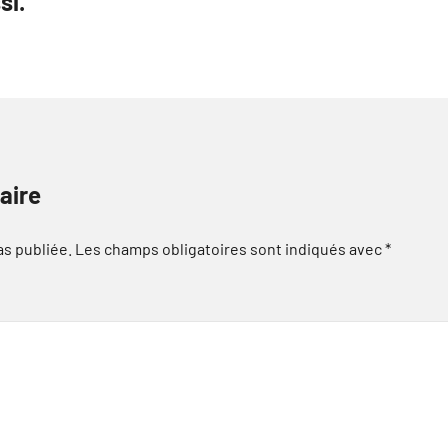
si.
aire
as publiée.
Les champs obligatoires sont indiqués avec
*