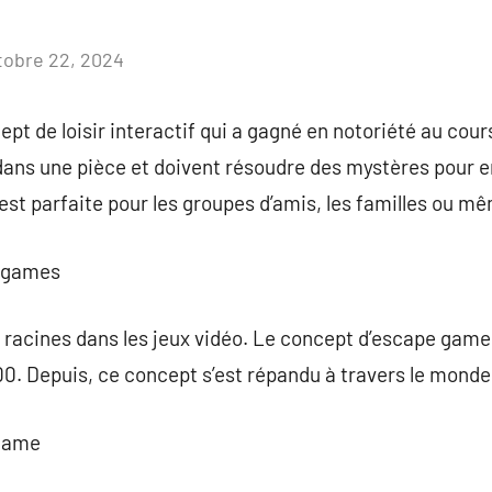
tobre 22, 2024
Aucun
commentaire
pt de loisir interactif qui a gagné en notoriété au cou
dans une pièce et doivent résoudre des mystères pour e
est parfaite pour les groupes d’amis, les familles ou mê
e games
racines dans les jeux vidéo. Le concept d’escape game 
0. Depuis, ce concept s’est répandu à travers le monde
 game