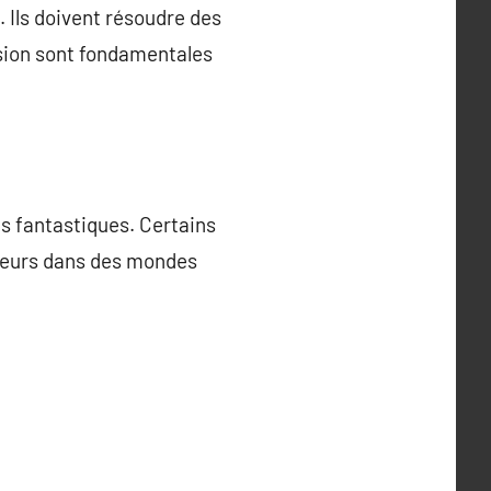
 Ils doivent résoudre des
ssion sont fondamentales
es fantastiques. Certains
oueurs dans des mondes