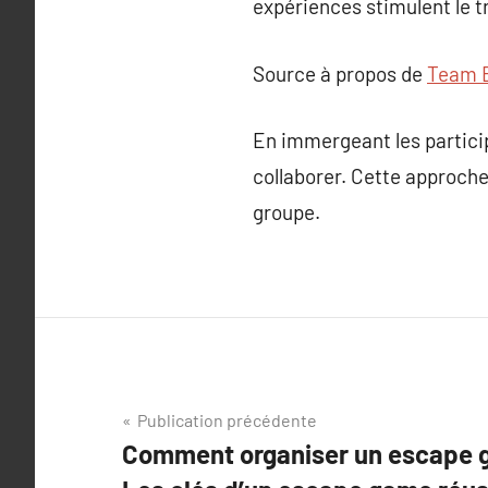
expériences stimulent le tr
Source à propos de
Team B
En immergeant les partici
collaborer. Cette approche 
groupe.
Navigation
Publication précédente
Comment organiser un escape g
de