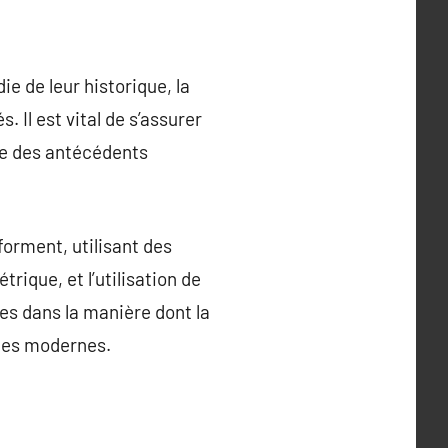
e de leur historique, la
. Il est vital de s’assurer
que des antécédents
forment, utilisant des
trique, et l’utilisation de
es dans la manière dont la
ques modernes.