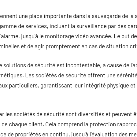
commentaire
iennent une place importante dans la sauvegarde de la s
gamme de services, incluant la surveillance par des ga
 d’alarme, jusqu’à le monitorage vidéo avancée. Le but d
minelles et de agir promptement en cas de situation cri
de solutions de sécurité est incontestable, à cause de 
ernétiques. Les sociétés de sécurité offrent une sérénit
x particuliers, garantissant leur intégrité physique et 
ar les sociétés de sécurité sont diversifiés et peuvent
de chaque client. Cela comprend la protection rapproc
nce de propriétés en continu, jusqu’à l’évaluation des m