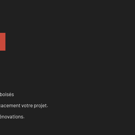
 boisés
cacement votre projet.
rénovations.