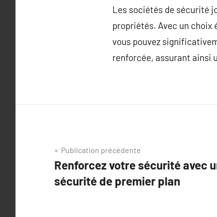
Les sociétés de sécurité j
propriétés. Avec un choix é
vous pouvez significativem
renforcée, assurant ainsi 
Navigation
Publication précédente
Renforcez votre sécurité avec 
de
sécurité de premier plan
l’article