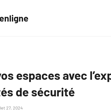
eenligne
os espaces avec l’ex
és de sécurité
llet 27, 2024
Aucun