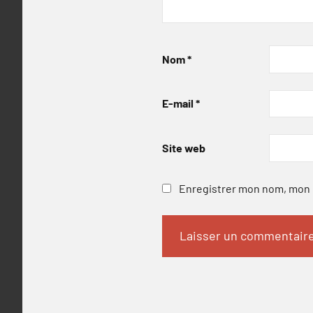
Nom
*
E-mail
*
Site web
Enregistrer mon nom, mon e