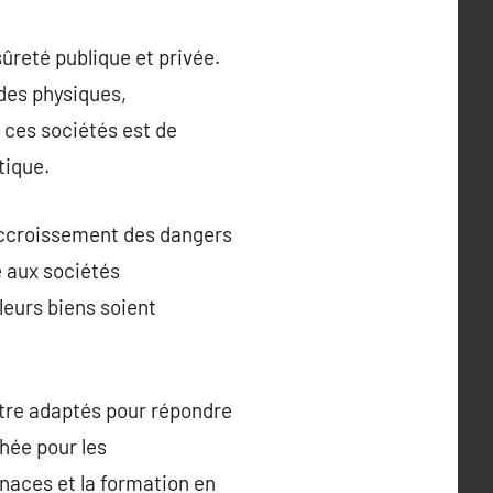
ûreté publique et privée.
rdes physiques,
e ces sociétés est de
tique.
l’accroissement des dangers
é aux sociétés
leurs biens soient
 être adaptés pour répondre
hée pour les
enaces et la formation en