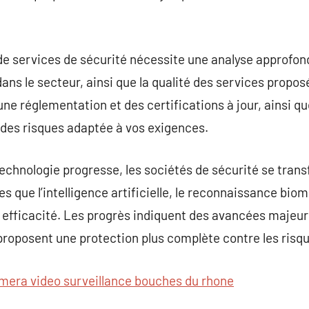
de services de sécurité nécessite une analyse approfondi
ans le secteur, ainsi que la qualité des services proposés
 une réglementation et des certifications à jour, ainsi 
n des risques adaptée à vos exigences.
technologie progresse, les sociétés de sécurité se trans
s que l’intelligence artificielle, le reconnaissance biomé
 efficacité. Les progrès indiquent des avancées majeur
 proposent une protection plus complète contre les ris
mera video surveillance bouches du rhone