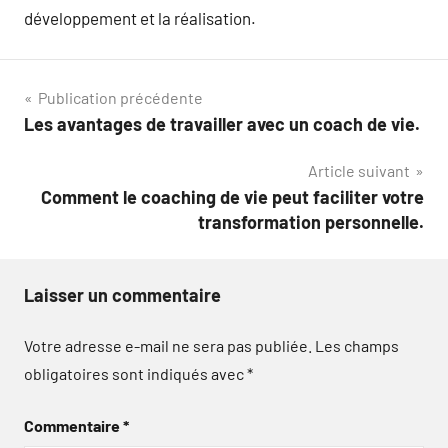
développement et la réalisation.
Navigation
Publication précédente
Les avantages de travailler avec un coach de vie.
de
Article suivant
l’article
Comment le coaching de vie peut faciliter votre
transformation personnelle.
Laisser un commentaire
Votre adresse e-mail ne sera pas publiée.
Les champs
obligatoires sont indiqués avec
*
Commentaire
*