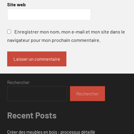
Site web
Enregistrer mon nom, mon e-mail et mon site dans le
navigateur pour mon prochain commentaire.
Rechercher
Rechercher
Recent Posts
Créer des meubles en bois : processus détaillé