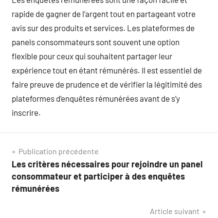
rapide de gagner de l’argent tout en partageant votre
avis sur des produits et services. Les plateformes de
panels consommateurs sont souvent une option
flexible pour ceux qui souhaitent partager leur
expérience tout en étant rémunérés. Il est essentiel de
faire preuve de prudence et de vérifier la légitimité des
plateformes d’enquêtes rémunérées avant de s’y
inscrire.
Navigation
Publication précédente
Les critères nécessaires pour rejoindre un panel
de
consommateur et participer à des enquêtes
l’article
rémunérées
Article suivant