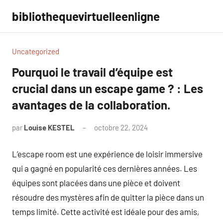
Aller
bibliothequevirtuelleenligne
au
contenu
Uncategorized
Pourquoi le travail d’équipe est
crucial dans un escape game ? : Les
avantages de la collaboration.
par
Louise KESTEL
octobre 22, 2024
Aucun
commentaire
L’escape room est une expérience de loisir immersive
qui a gagné en popularité ces dernières années. Les
équipes sont placées dans une pièce et doivent
résoudre des mystères afin de quitter la pièce dans un
temps limité. Cette activité est idéale pour des amis,