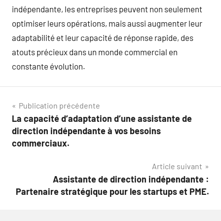
indépendante, les entreprises peuvent non seulement
optimiser leurs opérations, mais aussi augmenter leur
adaptabilité et leur capacité de réponse rapide, des
atouts précieux dans un monde commercial en
constante évolution.
Navigation
Publication précédente
La capacité d’adaptation d’une assistante de
de
direction indépendante à vos besoins
l’article
commerciaux.
Article suivant
Assistante de direction indépendante :
Partenaire stratégique pour les startups et PME.