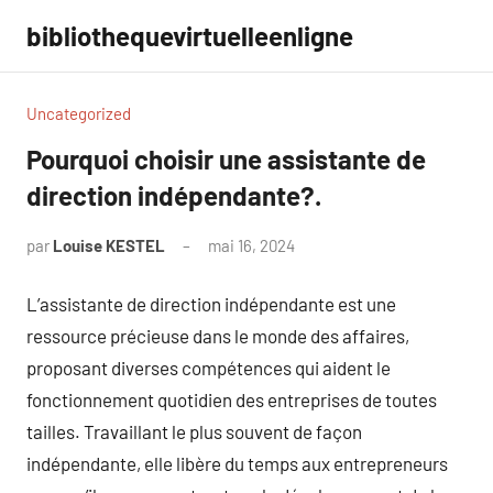
Aller
bibliothequevirtuelleenligne
au
contenu
Uncategorized
Pourquoi choisir une assistante de
direction indépendante?.
par
Louise KESTEL
mai 16, 2024
Aucun
commentaire
L’assistante de direction indépendante est une
ressource précieuse dans le monde des affaires,
proposant diverses compétences qui aident le
fonctionnement quotidien des entreprises de toutes
tailles. Travaillant le plus souvent de façon
indépendante, elle libère du temps aux entrepreneurs