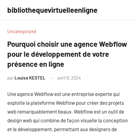
Aller
bibliothequevirtuelleenligne
au
contenu
Uncategorized
Pourquoi choisir une agence Webflow
pour le développement de votre
présence en ligne
par
Louise KESTEL
avril 9, 2024
Aucun
commentaire
Une agence Webflow est une entreprise experte qui
exploite la plateforme Webflow pour créer des projets
web remarquablement beaux. Webflow est un outil de
design web qui combine de façon visuelle la conception
et le développement, permettant aux designers de