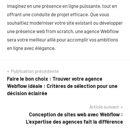
imaginez en une présence en ligne puissante, tout en
offrant une conduite de projet efficace. Que vous
souhaitiez moderniser votre site existant ou développer
une présence web from scratch, une agence Webflow
sera votre meilleur allié pour accomplir vos ambitions
en ligne avec élégance.
Navigation
Publication précédente
Faire le bon choix : Trouver votre agence
de
Webflow idéale : Critères de sélection pour une
l’article
décision éclairée
Article suivant
Conception de sites web avec Webflow :
L’expertise des agences fait la différence