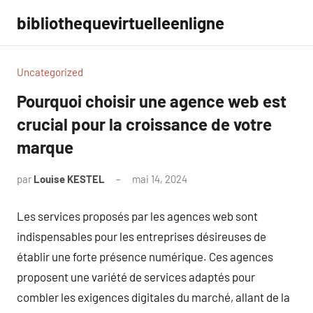
Aller
bibliothequevirtuelleenligne
au
contenu
Uncategorized
Pourquoi choisir une agence web est
crucial pour la croissance de votre
marque
par
Louise KESTEL
mai 14, 2024
Aucun
commentaire
Les services proposés par les agences web sont
indispensables pour les entreprises désireuses de
établir une forte présence numérique. Ces agences
proposent une variété de services adaptés pour
combler les exigences digitales du marché, allant de la