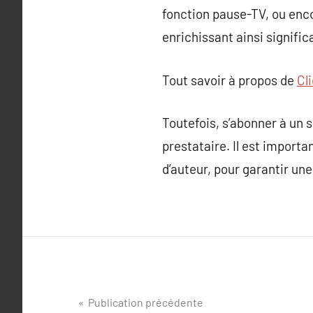
fonction pause-TV, ou enco
enrichissant ainsi signifi
Tout savoir à propos de
Cl
Toutefois, s’abonner à un 
prestataire. Il est importa
d’auteur, pour garantir une
Navigation
Publication précédente