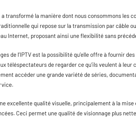
commentaire
IP, a transformé la manière dont nous consommons les co
traditionnelle qui repose sur la transmission par câble ou
au Internet, proposant ainsi une flexibilité sans précéd
es de l’IPTV est la possibilité qu’elle offre à fournir de
x téléspectateurs de regarder ce qu’ils veulent à leur 
ilement accéder une grande variété de séries, document
rvice.
une excellente qualité visuelle, principalement à la mis
cées. Ceci permet une qualité de visionnage plus nett