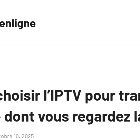
eenligne
hoisir l’IPTV pour tr
 dont vous regardez l
tobre 10, 2025
Aucun