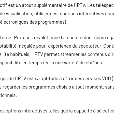
ractif est un atout supplémentaire de l’IPTV. Les télésp
e visualisation, utiliser des fonctions interactives com
 électroniques des programmes).
Internet Protocol, révolutionne la manière dont nous reg
aptabilité inégalée pour l’expérience du spectateur. Con
tellite habituels, l’IPTV permet streamer les contenus d
sponibilité en temps réel à une variété de chaînes.
ges de l’IPTV est sa aptitude à offrir des services VOD 
e regarder les programmes choisis à tout moment, sans 
tionnels.
es options interactives telles que la capacité à sélectio