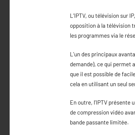
L’IPTV, ou télévision sur 
opposition à la télévision 
les programmes via le rése
L’un des principaux avantag
demande), ce qui permet au
que il est possible de fac
cela en utilisant un seul se
En outre, l’IPTV présente 
de compression vidéo avan
bande passante limitée.