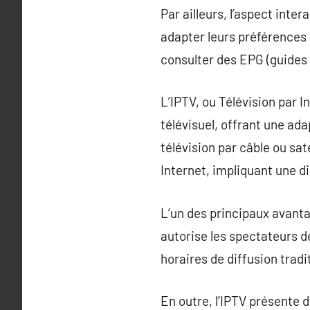
Par ailleurs, l’aspect inte
adapter leurs préférences d
consulter des EPG (guides
L’IPTV, ou Télévision par 
télévisuel, offrant une ad
télévision par câble ou sa
Internet, impliquant une di
L’un des principaux avanta
autorise les spectateurs d
horaires de diffusion tradi
En outre, l’IPTV présente d