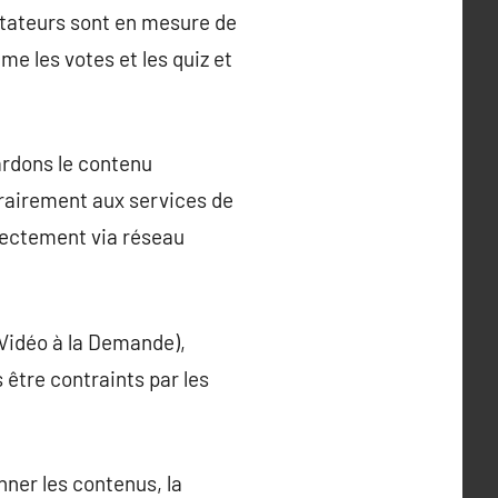
ectateurs sont en mesure de
me les votes et les quiz et
ardons le contenu
trairement aux services de
irectement via réseau
(Vidéo à la Demande),
être contraints par les
nner les contenus, la