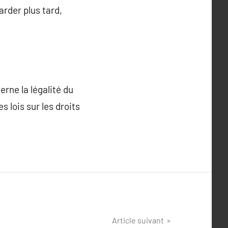
rder plus tard,
rne la légalité du
s lois sur les droits
Article suivant