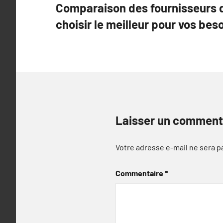
Comparaison des fournisseurs 
de
choisir le meilleur pour vos bes
l’article
Laisser un comment
Votre adresse e-mail ne sera p
Commentaire
*