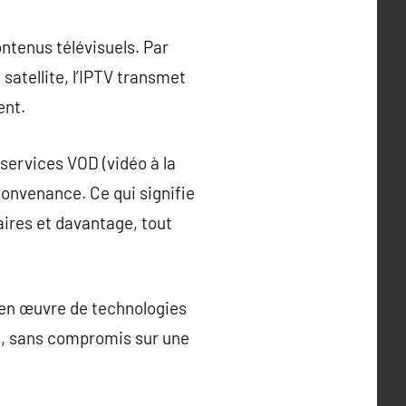
ntenus télévisuels. Par
 satellite, l’IPTV transmet
ent.
s services VOD (vidéo à la
convenance. Ce qui signifie
aires et davantage, tout
e en œuvre de technologies
e, sans compromis sur une