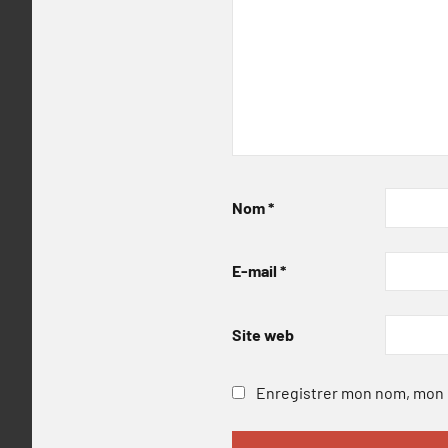
Nom
*
E-mail
*
Site web
Enregistrer mon nom, mon e