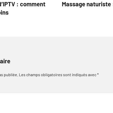
d’IPTV : comment
Massage naturiste 
oins
aire
as publiée.
Les champs obligatoires sont indiqués avec
*