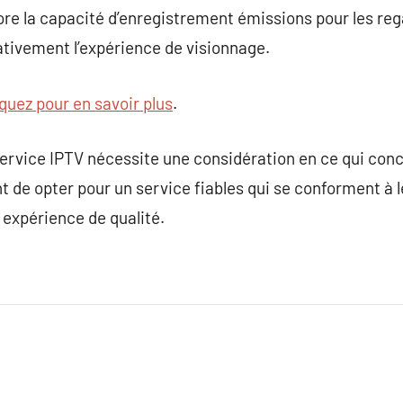
re la capacité d’enregistrement émissions pour les rega
cativement l’expérience de visionnage.
iquez pour en savoir plus
.
service IPTV nécessite une considération en ce qui conce
nt de opter pour un service fiables qui se conforment à le
 expérience de qualité.