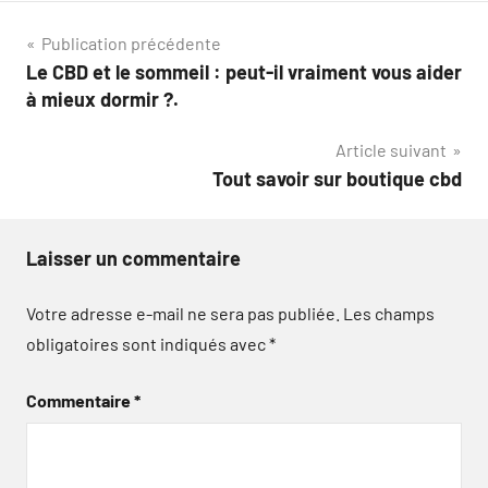
Navigation
Publication précédente
Le CBD et le sommeil : peut-il vraiment vous aider
de
à mieux dormir ?.
l’article
Article suivant
Tout savoir sur boutique cbd
Laisser un commentaire
Votre adresse e-mail ne sera pas publiée.
Les champs
obligatoires sont indiqués avec
*
Commentaire
*