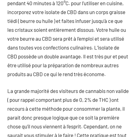
pendant 40 minutes à 120°C. pour l’utiliser en cuisine,
incorporez votre isolate de CBD dans un corps graisse
tiédi ( beurre ou huile ) et faites infuser jusqu’à ce que
les cristaux soient entièrement dissous. Votre huile ou
votre beurre au CBD sera prêt à l’emploi et sera utilisé
dans toutes vos confections culinaires. L’isolate de
CBD possède un double avantage. Il est très pur et peut
être utilisé pour la préparation de nombreux autres
produits au CBD ce qui le rend très économe.
La grande majorité des visiteurs de cannabis non valide
( pour rappel comportant plus de 0, 2% de THC ) ont
recours à cette méthode pour consommer la plante, il
parait donc presque logique que ce soit la première
chose qu’il nous viennent à l’esprit. Cependant, on ne
saurait vous stimuler à le faire ! Cette pratique est tout