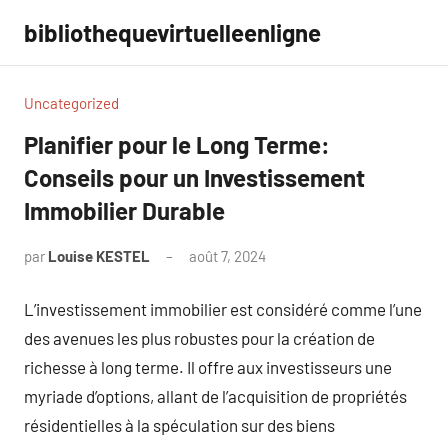
Aller
bibliothequevirtuelleenligne
au
contenu
Uncategorized
Planifier pour le Long Terme:
Conseils pour un Investissement
Immobilier Durable
par
Louise KESTEL
août 7, 2024
Aucun
commentaire
L’investissement immobilier est considéré comme l’une
des avenues les plus robustes pour la création de
richesse à long terme. Il offre aux investisseurs une
myriade d’options, allant de l’acquisition de propriétés
résidentielles à la spéculation sur des biens