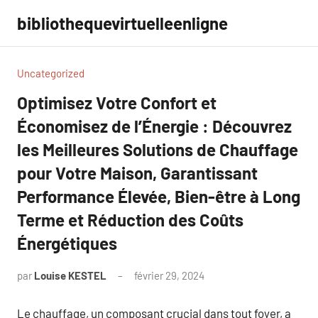
Aller
bibliothequevirtuelleenligne
au
contenu
Uncategorized
Optimisez Votre Confort et
Économisez de l’Énergie : Découvrez
les Meilleures Solutions de Chauffage
pour Votre Maison, Garantissant
Performance Élevée, Bien-être à Long
Terme et Réduction des Coûts
Énergétiques
par
Louise KESTEL
février 29, 2024
Aucun
commentaire
Le chauffage, un composant crucial dans tout foyer, a