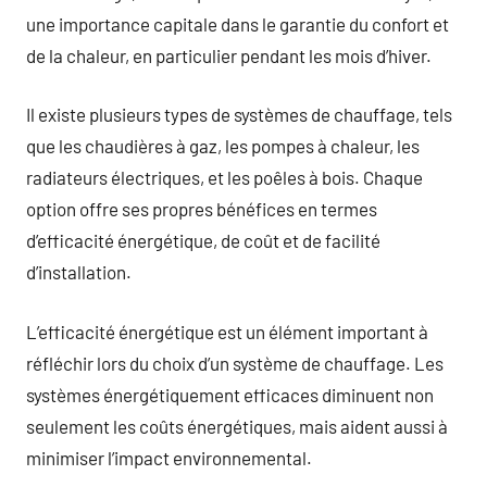
une importance capitale dans le garantie du confort et
de la chaleur, en particulier pendant les mois d’hiver.
Il existe plusieurs types de systèmes de chauffage, tels
que les chaudières à gaz, les pompes à chaleur, les
radiateurs électriques, et les poêles à bois. Chaque
option offre ses propres bénéfices en termes
d’efficacité énergétique, de coût et de facilité
d’installation.
L’efficacité énergétique est un élément important à
réfléchir lors du choix d’un système de chauffage. Les
systèmes énergétiquement efficaces diminuent non
seulement les coûts énergétiques, mais aident aussi à
minimiser l’impact environnemental.