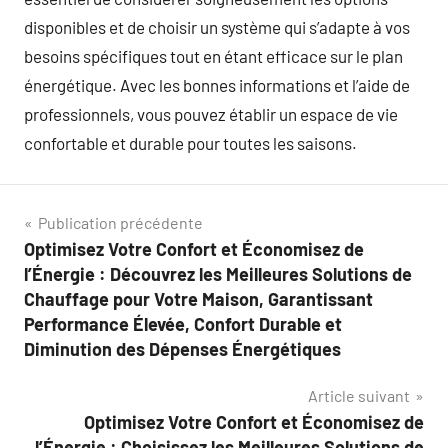
disponibles et de choisir un système qui s’adapte à vos
besoins spécifiques tout en étant efficace sur le plan
énergétique. Avec les bonnes informations et l’aide de
professionnels, vous pouvez établir un espace de vie
confortable et durable pour toutes les saisons.
Navigation
Publication précédente
Optimisez Votre Confort et Économisez de
de
l’Énergie : Découvrez les Meilleures Solutions de
l’article
Chauffage pour Votre Maison, Garantissant
Performance Élevée, Confort Durable et
Diminution des Dépenses Énergétiques
Article suivant
Optimisez Votre Confort et Économisez de
l’Énergie : Choisissez les Meilleures Solutions de