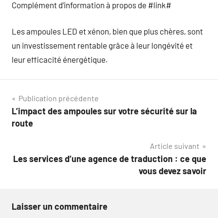
Complément d’information à propos de #link#
Les ampoules LED et xénon, bien que plus chères, sont
un investissement rentable grâce à leur longévité et
leur efficacité énergétique.
Navigation
Publication précédente
L’impact des ampoules sur votre sécurité sur la
de
route
l’article
Article suivant
Les services d’une agence de traduction : ce que
vous devez savoir
Laisser un commentaire