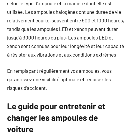
selon le type d’ampoule et la manière dont elle est
utilisée. Les ampoules halogènes ont une durée de vie
relativement courte, souvent entre 500 et 1000 heures,
tandis que les ampoules LED et xénon peuvent durer
jusqu’à 3000 heures ou plus. Les ampoules LED et
xénon sont connues pour leur longévité et leur capacité
à résister aux vibrations et aux conditions extrêmes.
En remplaçant régulièrement vos ampoules, vous
garantissez une visibilité optimale et réduisez les
risques d’accident.
Le guide pour entretenir et
changer les ampoules de
voiture