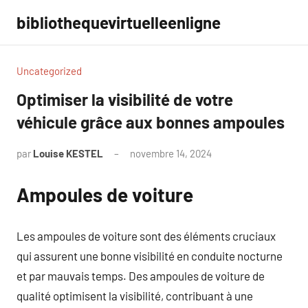
Aller
bibliothequevirtuelleenligne
au
contenu
Uncategorized
Optimiser la visibilité de votre
véhicule grâce aux bonnes ampoules
par
Louise KESTEL
novembre 14, 2024
Aucun
commentaire
Ampoules de voiture
Les ampoules de voiture sont des éléments cruciaux
qui assurent une bonne visibilité en conduite nocturne
et par mauvais temps. Des ampoules de voiture de
qualité optimisent la visibilité, contribuant à une