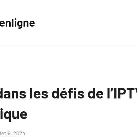
eenligne
ans les défis de l’IPT
tique
llet 9, 2024
Aucun