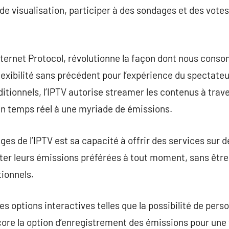
e visualisation, participer à des sondages et des votes 
Internet Protocol, révolutionne la façon dont nous con
lexibilité sans précédent pour l’expérience du spectateu
itionnels, l’IPTV autorise streamer les contenus à trave
 en temps réel à une myriade de émissions.
ges de l’IPTV est sa capacité à offrir des services sur
r leurs émissions préférées à tout moment, sans être 
tionnels.
es options interactives telles que la possibilité de perso
core la option d’enregistrement des émissions pour une v