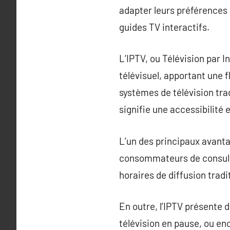
adapter leurs préférences d
guides TV interactifs.
L’IPTV, ou Télévision par 
télévisuel, apportant une f
systèmes de télévision trad
signifie une accessibilité
L’un des principaux avanta
consommateurs de consulte
horaires de diffusion tradi
En outre, l’IPTV présente d
télévision en pause, ou en