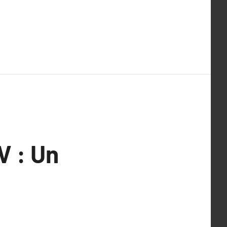
V : Un