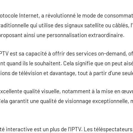
commentaire
rotocole Internet, a révolutionné le mode de consommatio
raditionnelle qui utilise des signaux satellite ou câblés,
 proposant ainsi une personnalisation extraordinaire.
’IPTV est sa capacité à offrir des services on-demand,
ent quand ils le souhaitent. Cela signifie que on peut ai
ions de télévision et davantage, tout à partir d’une seu
 excellente qualité visuelle, notamment à la mise en œu
la garantit une qualité de visionnage exceptionnelle
ité interactive est un plus de l’IPTV. Les téléspectateurs 