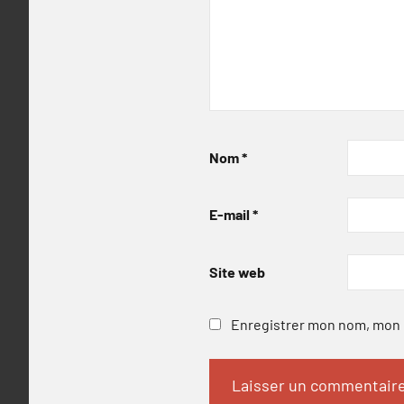
Nom
*
E-mail
*
Site web
Enregistrer mon nom, mon e