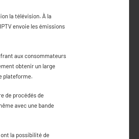
n la télévision. À la
 l’IPTV envoie les émissions
 offrant aux consommateurs
sément obtenir un large
le plateforme.
vre de procédés de
, même avec une bande
ont la possibilité de