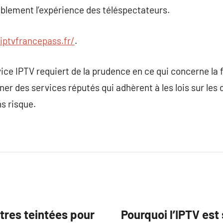
ablement l’expérience des téléspectateurs.
/iptvfrancepass.fr/
.
ce IPTV requiert de la prudence en ce qui concerne la fia
er des services réputés qui adhèrent à les lois sur les d
ns risque.
res teintées pour
Pourquoi l’IPTV est 