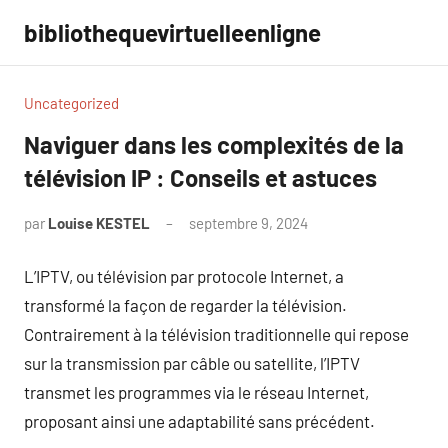
Aller
bibliothequevirtuelleenligne
au
contenu
Uncategorized
Naviguer dans les complexités de la
télévision IP : Conseils et astuces
par
Louise KESTEL
septembre 9, 2024
Aucun
commentaire
L’IPTV, ou télévision par protocole Internet, a
transformé la façon de regarder la télévision.
Contrairement à la télévision traditionnelle qui repose
sur la transmission par câble ou satellite, l’IPTV
transmet les programmes via le réseau Internet,
proposant ainsi une adaptabilité sans précédent.