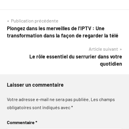
Navigation
Publication précédente
Plongez dans les merveilles de l’IPTV : Une
de
transformation dans la façon de regarder la télé
l’article
Article suivant
Le rôle essentiel du serrurier dans votre
quotidien
Laisser un commentaire
Votre adresse e-mail ne sera pas publiée.
Les champs
obligatoires sont indiqués avec
*
Commentaire
*