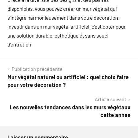
disponibles, vous pouvez créer un mur végétal qui
s’intègre harmonieusement dans votre décoration.
Investir dans un mur végétal artificiel, c’est opter pour
une solution durable, esthétique et sans souci
d’entretien.
Navigation
Publication précédente
Mur végétal naturel ou artificiel : quel choix faire
de
pour votre décoration ?
l’article
Article suivant
Les nouvelles tendances dans les murs végétaux
cette année
Laisser un commentaire