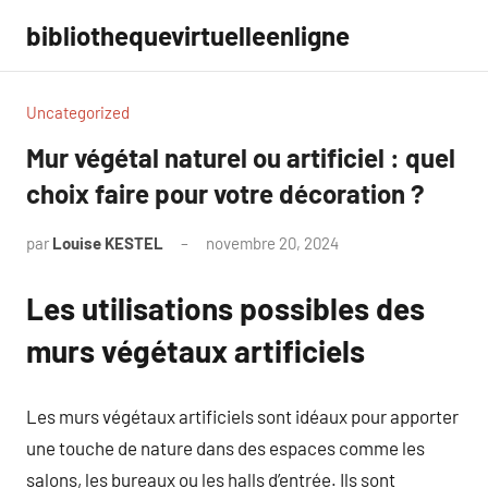
Aller
bibliothequevirtuelleenligne
au
contenu
Uncategorized
Mur végétal naturel ou artificiel : quel
choix faire pour votre décoration ?
par
Louise KESTEL
novembre 20, 2024
Aucun
commentaire
Les utilisations possibles des
murs végétaux artificiels
Les murs végétaux artificiels sont idéaux pour apporter
une touche de nature dans des espaces comme les
salons, les bureaux ou les halls d’entrée. Ils sont