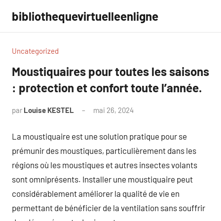
Aller
bibliothequevirtuelleenligne
au
contenu
Uncategorized
Moustiquaires pour toutes les saisons
: protection et confort toute l’année.
par
Louise KESTEL
mai 26, 2024
Aucun
commentaire
La moustiquaire est une solution pratique pour se
prémunir des moustiques, particulièrement dans les
régions où les moustiques et autres insectes volants
sont omniprésents. Installer une moustiquaire peut
considérablement améliorer la qualité de vie en
permettant de bénéficier de la ventilation sans souffrir