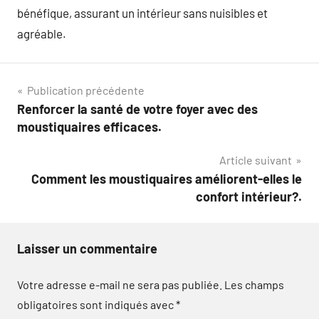
bénéfique, assurant un intérieur sans nuisibles et
agréable.
Navigation
Publication précédente
Renforcer la santé de votre foyer avec des
de
moustiquaires efficaces.
l’article
Article suivant
Comment les moustiquaires améliorent-elles le
confort intérieur?.
Laisser un commentaire
Votre adresse e-mail ne sera pas publiée.
Les champs
obligatoires sont indiqués avec
*