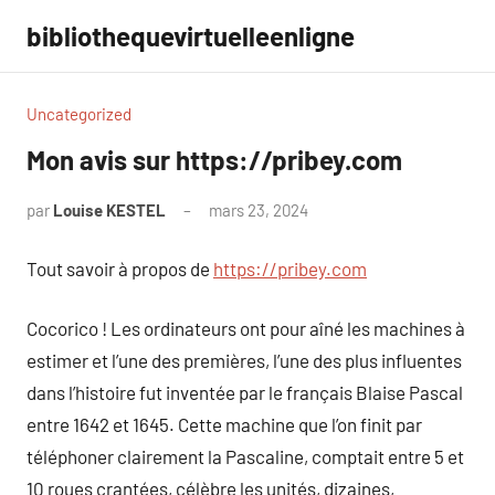
Aller
bibliothequevirtuelleenligne
au
contenu
Uncategorized
Mon avis sur https://pribey.com
par
Louise KESTEL
mars 23, 2024
Aucun
commentaire
Tout savoir à propos de
https://pribey.com
Cocorico ! Les ordinateurs ont pour aîné les machines à
estimer et l’une des premières, l’une des plus influentes
dans l’histoire fut inventée par le français Blaise Pascal
entre 1642 et 1645. Cette machine que l’on finit par
téléphoner clairement la Pascaline, comptait entre 5 et
10 roues crantées, célèbre les unités, dizaines,