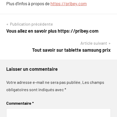
Plus d’infos à propos de
https://pribey.com
Navigation
Publication précédente
Vous allez en savoir plus https://pribey.com
de
Article suivant
l’article
Tout savoir sur tablette samsung prix
Laisser un commentaire
Votre adresse e-mail ne sera pas publiée.
Les champs
obligatoires sont indiqués avec
*
Commentaire
*