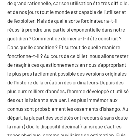
de grand rationnelle, car son utilisation été très difficile,
et de nos jours tout le monde est capable de l’utiliser et
de l’exploiter. Mais de quelle sorte l’ordinateur a-t-il
réussi à prendre une partie si exponentielle dans notre
quotidien ? Comment ce dernier a-t-il été construit ?
Dans quelle condition ? Et surtout de quelle manière
fonctionne-t-il ? Au cours de ce billet, nous allons tester
de réagir à ces questionnements en nous s’appropriant
le plus près facilement possible des versions originales
de l’histoire de la création des ordinateurs.Depuis des
plusieurs milliers d’années, l’homme développé et utilisé
des outils l’aidant à évaluer. Les plus immémoriaux
connus sont probablement les ossements d’Ishango. Au
départ, la plupart des sociétés ont recours à sans doute
la main ( d’où le dispositif décimal ), ainsi que d’autres
zones physique, comme auxiliaires de estimation. Puis