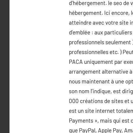
d’hébergement. le seo de v
hébergement. Ici encore, l
atteindre avec votre site 
d’emblée : aux particulier
professionnels seulement )
professionnelles etc. ) Peu
PACA uniquement par exemp
arrangement alternative à 
nous maintenant à une opt
son nom l’indique, est dir
000 créations de sites et u
est un site internet total
Payments », mais qui est 
que PayPal, Apple Pay, Ama