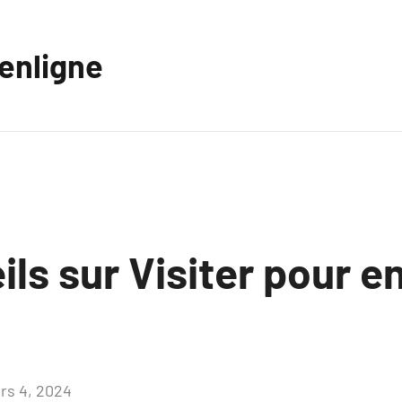
eenligne
ls sur Visiter pour en
rs 4, 2024
Aucun