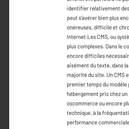
identifier relativement d
peut s’avérer bien plus en
onéreuses, difficile et chr
Internet.Les CMS, ou systè
plus complexes. Dans le con
encore difficiles nécessai
aisément du texte, dans la
majorité du site. Un CMS e
premier temps du modèle pr
hébergement pris chez un 
oscommerce ou encore plus
technique, à la fréquentat
performance commerciale d