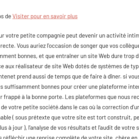
commentaire
os de
Visiter pour en savoir plus
ur votre petite compagnie peut devenir un activité int
recte. Vous auriez l’occasion de songer que vos collègu
mment bonnes, et que entraîner un site Web dure trop d
e aux réalisateur de site Web dotés de systèmes de type 
tenet prend aussi de temps que de faire à dîner. si vous
 suffisamment bonnes pour créer une plateforme inten
ir frappé à la bonne porte. Les plateformes que nous r
de votre petite société.dans le cas où la correction d’u
able ( sous prétexte que votre site est tort construit, 
s à jour ), l’analyse de vos résultats et l’audit de votre
 réfléchir une reprise complète de votre site, chère en