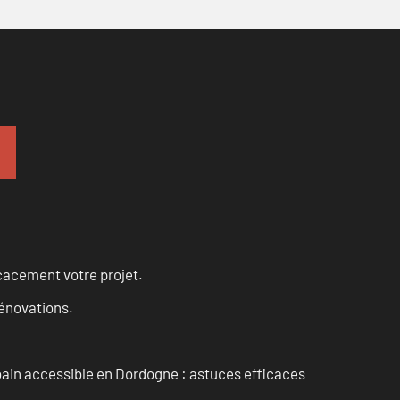
cacement votre projet.
rénovations.
 bain accessible en Dordogne : astuces efficaces