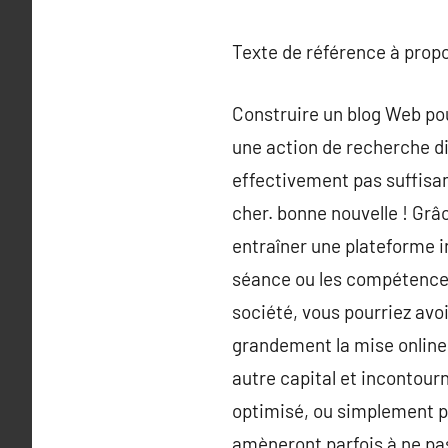
Texte de référence à prop
Construire un blog Web po
une action de recherche di
effectivement pas suffisa
cher. bonne nouvelle ! Grâc
entraîner une plateforme in
séance ou les compétences
société, vous pourriez avo
grandement la mise online 
autre capital et incontourn
optimisé, ou simplement plu
amèneront parfois à ne pas