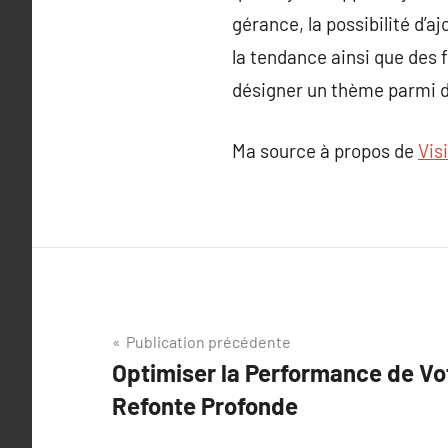
gérance, la possibilité d’a
la tendance ainsi que des f
désigner un thème parmi de
Ma source à propos de
Vis
Navigation
Publication précédente
Optimiser la Performance de Vo
de
Refonte Profonde
l’article