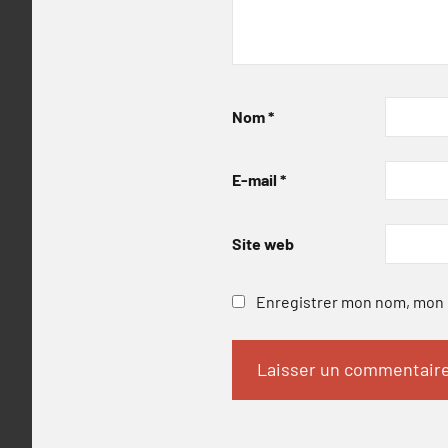
Nom
*
E-mail
*
Site web
Enregistrer mon nom, mon e