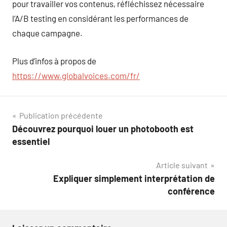
pour travailler vos contenus, réfléchissez nécessaire
l’A/B testing en considérant les performances de
chaque campagne.
Plus d’infos à propos de
https://www.globalvoices.com/fr/
Navigation
Publication précédente
Découvrez pourquoi louer un photobooth est
de
essentiel
l’article
Article suivant
Expliquer simplement interprétation de
conférence