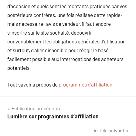
d’occasion et quels sont les montants pratiqués par vos
postérieurs confrères. une fois réalisée cette rapide-
mais nécessaire- avis de vendeur, il faut encore
s’inscrire sur le site souhaité, découvrir
convenablement les obligations générales d’utilisation
et surtout, d’aller disponible pour réagir le basé
facilement possible aux interrogations des acheteurs
potentiels.
Tout savoir à propos de
programmes d’affiliation
Navigation
Publication précédente
Lumière sur programmes d’affiliation
de
Article suivant
l’article