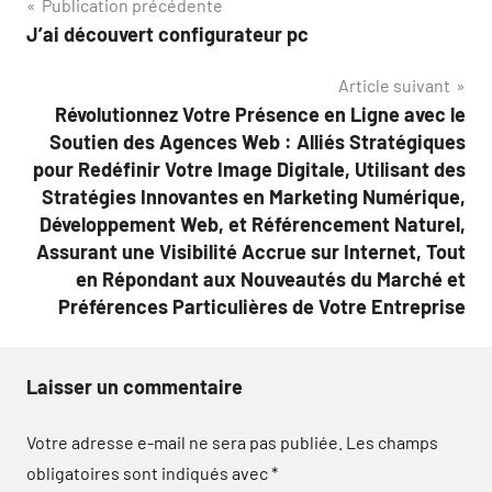
Navigation
Publication précédente
J’ai découvert configurateur pc
de
Article suivant
l’article
Révolutionnez Votre Présence en Ligne avec le
Soutien des Agences Web : Alliés Stratégiques
pour Redéfinir Votre Image Digitale, Utilisant des
Stratégies Innovantes en Marketing Numérique,
Développement Web, et Référencement Naturel,
Assurant une Visibilité Accrue sur Internet, Tout
en Répondant aux Nouveautés du Marché et
Préférences Particulières de Votre Entreprise
Laisser un commentaire
Votre adresse e-mail ne sera pas publiée.
Les champs
obligatoires sont indiqués avec
*