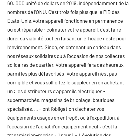
60. 000 unité de dollars en 2019, indépendamment de la
nombres de l’ONU. C’est trois fois plus que le PIB des
Etats-Unis.Votre appareil fonctionne en permanence
ou est réparable : colmater votre appareil, c’est faire
durer sa viabilité tout en faisant un efficace geste pour
l’environnement. Sinon, en obtenant un cadeau dans
nos réseaux solidaires ou à l’occasion de nos collectes
solidaires de quartier. Votre appareil fera des heureux
parmi les plus défavorisés. Votre appareil n’est pas
corrigible et vous sollicitez le suppléer en en achetant
un : les distributeurs d’appareils électriques –
supermarchés, magasins de bricolage, boutiques
spécialisés, … – ont l’obligation d’acheter vos
équipements usagés en entrepôt ou à l’expédition, à
l’occasion de l’achat d’un équipement neuf : c’est la
transmission-reprise « 1 pour 1 ».L’évolution des