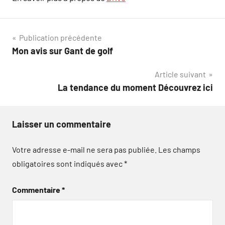
Navigation
Publication précédente
Mon avis sur Gant de golf
de
Article suivant
l’article
La tendance du moment Découvrez ici
Laisser un commentaire
Votre adresse e-mail ne sera pas publiée.
Les champs
obligatoires sont indiqués avec
*
Commentaire
*