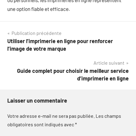
ou personnels, les imprimeries en ligne représentent
une option fiable et efficace.
Navigation
Publication précédente
Utiliser l’imprimerie en ligne pour renforcer
de
l’image de votre marque
l’article
Article suivant
Guide complet pour choisir le meilleur service
d’imprimerie en ligne
Laisser un commentaire
Votre adresse e-mail ne sera pas publiée.
Les champs
obligatoires sont indiqués avec
*