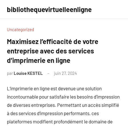
Aller
bibliothequevirtuelleenligne
au
contenu
Uncategorized
Maximisez l’efficacité de votre
entreprise avec des services
d’imprimerie en ligne
par
Louise KESTEL
juin 27, 2024
Aucun
commentaire
L’imprimerie en ligne est devenue une solution
incontournable pour satisfaire les besoins d’impression
de diverses entreprises. Permettant un accès simplifié
à des services d’impression performants, ces
plateformes modifient profondément le domaine de