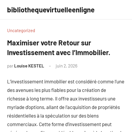
Aller
bibliothequevirtuelleenligne
au
contenu
Uncategorized
Maximiser votre Retour sur
Investissement avec l’Immobilier.
par
Louise KESTEL
juin 2, 2026
Aucun
commentaire
L’investissement immobilier est considéré comme l’une
des avenues les plus fiables pour la création de
richesse à long terme. Il offre aux investisseurs une
myriade d’options, allant de l’acquisition de propriétés
résidentielles à la spéculation sur des biens
commerciaux. Cette forme d’investissement peut