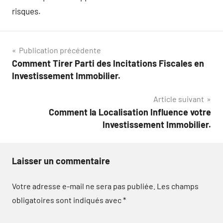
risques.
Navigation
Publication précédente
Comment Tirer Parti des Incitations Fiscales en
de
Investissement Immobilier.
l’article
Article suivant
Comment la Localisation Influence votre
Investissement Immobilier.
Laisser un commentaire
Votre adresse e-mail ne sera pas publiée.
Les champs
obligatoires sont indiqués avec
*