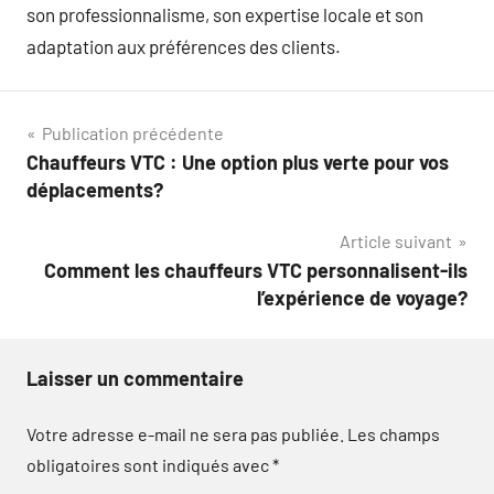
son professionnalisme, son expertise locale et son
adaptation aux préférences des clients.
Navigation
Publication précédente
Chauffeurs VTC : Une option plus verte pour vos
de
déplacements?
l’article
Article suivant
Comment les chauffeurs VTC personnalisent-ils
l’expérience de voyage?
Laisser un commentaire
Votre adresse e-mail ne sera pas publiée.
Les champs
obligatoires sont indiqués avec
*