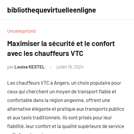
Aller
bibliothequevirtuelleenligne
au
contenu
Uncategorized
Maximiser la sécurité et le confort
avec les chauffeurs VTC
par
Louise KESTEL
juillet 19, 2024
Aucun
commentaire
Les chauffeurs VTC à Angers, un choix populaire pour
ceux qui cherchent un moyen de transport fiable et
confortable dans la région angevine, offrent une
alternative élégante et pratique aux transports publics
et aux taxis traditionnels. Ils sont prisés pour leur
fiabilité, leur confort et la qualité supérieure de service