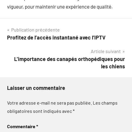
vigueur, pour maintenir une expérience de qualité.
Navigation
Publication précédente
Profitez de l’accès instantané avec l’IPTV
de
Article suivant
l’article
L’importance des canapés orthopédiques pour
les chiens
Laisser un commentaire
Votre adresse e-mail ne sera pas publiée.
Les champs
obligatoires sont indiqués avec
*
Commentaire
*