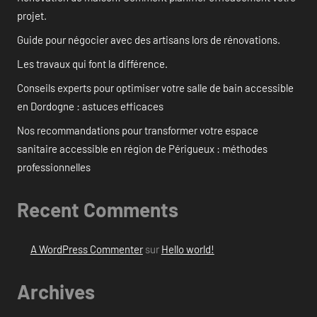
projet.
Guide pour négocier avec des artisans lors de rénovations.
Les travaux qui font la différence.
Conseils experts pour optimiser votre salle de bain accessible
en Dordogne : astuces efficaces
Nos recommandations pour transformer votre espace
sanitaire accessible en région de Périgueux : méthodes
professionnelles
Recent Comments
A WordPress Commenter
sur
Hello world!
Archives