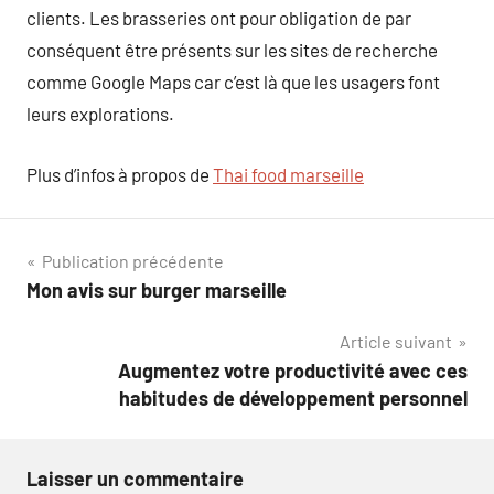
clients. Les brasseries ont pour obligation de par
conséquent être présents sur les sites de recherche
comme Google Maps car c’est là que les usagers font
leurs explorations.
Plus d’infos à propos de
Thai food marseille
Navigation
Publication précédente
Mon avis sur burger marseille
de
Article suivant
l’article
Augmentez votre productivité avec ces
habitudes de développement personnel
Laisser un commentaire