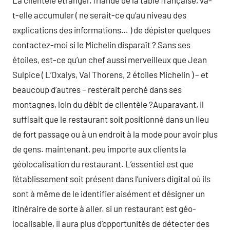
La clientèle étranger, friande de la table française, va-
t-elle accumuler ( ne serait-ce qu’au niveau des
explications des informations… ) de dépister quelques
contactez-moi si le Michelin disparaît ? Sans ses
étoiles, est-ce qu’un chef aussi merveilleux que Jean
Sulpice ( L’Oxalys, Val Thorens, 2 étoiles Michelin ) – et
beaucoup d’autres – resterait perché dans ses
montagnes, loin du débit de clientèle ?Auparavant, il
suffisait que le restaurant soit positionné dans un lieu
de fort passage ou à un endroit à la mode pour avoir plus
de gens. maintenant, peu importe aux clients la
géolocalisation du restaurant. L’essentiel est que
l’établissement soit présent dans l’univers digital où ils
sont à même de le identifier aisément et désigner un
itinéraire de sorte à aller. si un restaurant est géo-
localisable, il aura plus d’opportunités de détecter des