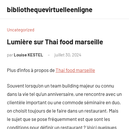
Aller
bibliothequevirtuelleenligne
au
contenu
Uncategorized
Lumière sur Thai food marseille
par
Louise KESTEL
juillet 30, 2024
Aucun
commentaire
Plus d’infos à propos de
Thai food marseille
Souvent lorsqu’on un team building majeur ou connu
dans la vie tel qu’un anniversaire, une rencontre avec un
clientèle important ou une commode séminaire en duo,
on choisit toujours de le faire dans un restaurant. Mais
le sujet que se pose fréquemment est que sont les
conditions pour définir un restaurant ? Voici quelques