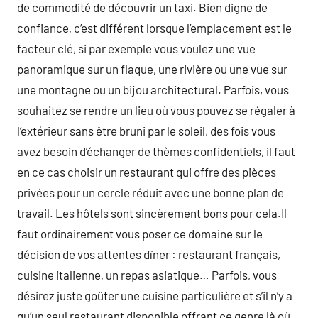
de commodité de découvrir un taxi. Bien digne de
confiance, c’est différent lorsque l’emplacement est le
facteur clé, si par exemple vous voulez une vue
panoramique sur un flaque, une rivière ou une vue sur
une montagne ou un bijou architectural. Parfois, vous
souhaitez se rendre un lieu où vous pouvez se régaler à
l’extérieur sans être bruni par le soleil, des fois vous
avez besoin d’échanger de thèmes confidentiels, il faut
en ce cas choisir un restaurant qui offre des pièces
privées pour un cercle réduit avec une bonne plan de
travail. Les hôtels sont sincèrement bons pour cela.Il
faut ordinairement vous poser ce domaine sur le
décision de vos attentes dîner : restaurant français,
cuisine italienne, un repas asiatique… Parfois, vous
désirez juste goûter une cuisine particulière et s’il n’y a
qu’un seul restaurant disponible offrant ce genre là où