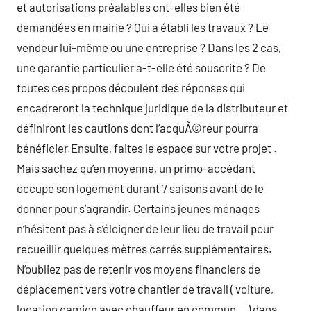
et autorisations préalables ont-elles bien été
demandées en mairie ? Qui a établi les travaux ? Le
vendeur lui-même ou une entreprise ? Dans les 2 cas,
une garantie particulier a-t-elle été souscrite ? De
toutes ces propos découlent des réponses qui
encadreront la technique juridique de la distributeur et
définiront les cautions dont l’acquÃ©reur pourra
bénéficier.Ensuite, faites le espace sur votre projet .
Mais sachez qu’en moyenne, un primo-accédant
occupe son logement durant 7 saisons avant de le
donner pour s’agrandir. Certains jeunes ménages
n’hésitent pas à s’éloigner de leur lieu de travail pour
recueillir quelques mètres carrés supplémentaires.
N’oubliez pas de retenir vos moyens financiers de
déplacement vers votre chantier de travail ( voiture,
location camion avec chauffeur en commun… ) dans