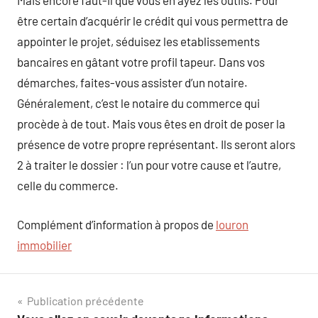
Mais encore faut-il que vous en ayez les outils. Pour
être certain d’acquérir le crédit qui vous permettra de
appointer le projet, séduisez les etablissements
bancaires en gâtant votre profil tapeur. Dans vos
démarches, faites-vous assister d’un notaire.
Généralement, c’est le notaire du commerce qui
procède à de tout. Mais vous êtes en droit de poser la
présence de votre propre représentant. Ils seront alors
2 à traiter le dossier : l’un pour votre cause et l’autre,
celle du commerce.
Complément d’information à propos de
louron
immobilier
Navigation
Publication précédente