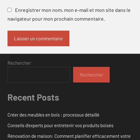
Enregistrer mon nom, mon e-mail et mon site dans le
navigateur pour mon prochain commentaire.
Rechercher
Rechercher
Recent Posts
Créer des meubles en bois : processus détaillé
Conseils d’experts pour entretenir vos produits boisés
Rénovation de maison: Comment planifier efficacement votre