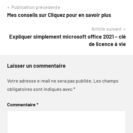
Navigation
Publication précédente
Mes conseils sur Cliquez pour en savoir plus
de
Article suivant
l’article
Expliquer simplement microsoft office 2021 – clé
de licence à vie
Laisser un commentaire
Votre adresse e-mail ne sera pas publiée.
Les champs
obligatoires sont indiqués avec
*
Commentaire
*