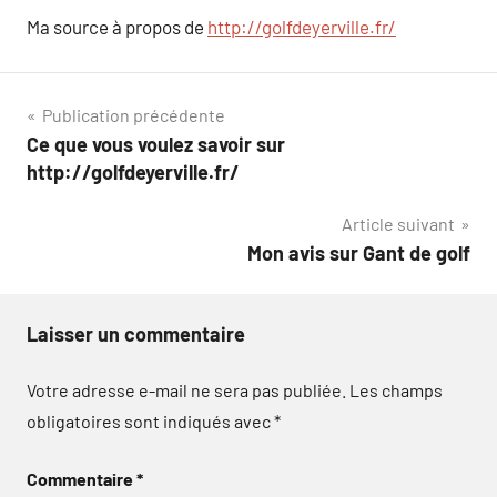
Ma source à propos de
http://golfdeyerville.fr/
Navigation
Publication précédente
Ce que vous voulez savoir sur
de
http://golfdeyerville.fr/
l’article
Article suivant
Mon avis sur Gant de golf
Laisser un commentaire
Votre adresse e-mail ne sera pas publiée.
Les champs
obligatoires sont indiqués avec
*
Commentaire
*