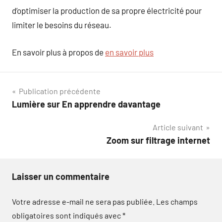
d’optimiser la production de sa propre électricité pour
limiter le besoins du réseau.
En savoir plus à propos de
en savoir plus
Navigation
Publication précédente
Lumière sur En apprendre davantage
de
Article suivant
l’article
Zoom sur filtrage internet
Laisser un commentaire
Votre adresse e-mail ne sera pas publiée.
Les champs
obligatoires sont indiqués avec
*