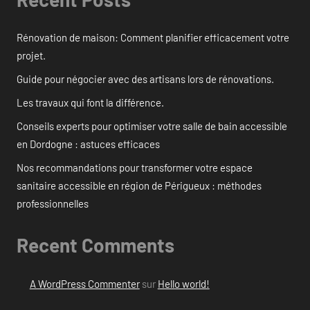
Rénovation de maison: Comment planifier efficacement votre
projet.
Guide pour négocier avec des artisans lors de rénovations.
Les travaux qui font la différence.
Conseils experts pour optimiser votre salle de bain accessible
en Dordogne : astuces efficaces
Nos recommandations pour transformer votre espace
sanitaire accessible en région de Périgueux : méthodes
professionnelles
Recent Comments
A WordPress Commenter
sur
Hello world!