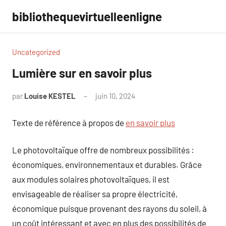
Aller
bibliothequevirtuelleenligne
au
contenu
Uncategorized
Lumière sur en savoir plus
par
Louise KESTEL
juin 10, 2024
Aucun
commentaire
Texte de référence à propos de
en savoir plus
Le photovoltaïque offre de nombreux possibilités :
économiques, environnementaux et durables. Grâce
aux modules solaires photovoltaïques, il est
envisageable de réaliser sa propre électricité,
économique puisque provenant des rayons du soleil, à
un coût intéressant et avec en plus des possibilités de