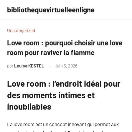
Aller
bibliothequevirtuelleenligne
au
contenu
Uncategorized
Love room : pourquoi choisir une love
room pour raviver la flamme
par
Louise KESTEL
juin 3, 2026
Aucun
commentaire
Love room : l’endroit idéal pour
des moments intimes et
inoubliables
La love room est un concept innovant qui permet aux