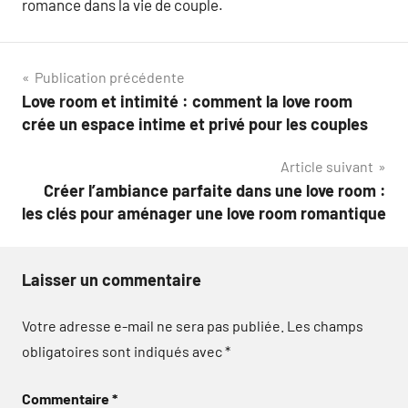
romance dans la vie de couple.
Navigation
Publication précédente
Love room et intimité : comment la love room
de
crée un espace intime et privé pour les couples
l’article
Article suivant
Créer l’ambiance parfaite dans une love room :
les clés pour aménager une love room romantique
Laisser un commentaire
Votre adresse e-mail ne sera pas publiée.
Les champs
obligatoires sont indiqués avec
*
Commentaire
*