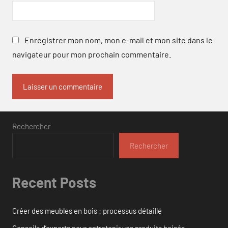
Enregistrer mon nom, mon e-mail et mon site dans le
navigateur pour mon prochain commentaire.
Rechercher
Rechercher
Recent Posts
Créer des meubles en bois : processus détaillé
Conseils d’experts pour entretenir vos produits boisés