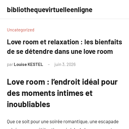
Aller
bibliothequevirtuelleenligne
au
contenu
Uncategorized
Love room et relaxation : les bienfaits
de se détendre dans une love room
par
Louise KESTEL
juin 3, 2026
Aucun
commentaire
Love room : l’endroit idéal pour
des moments intimes et
inoubliables
Que ce soit pour une soirée romantique, une escapade