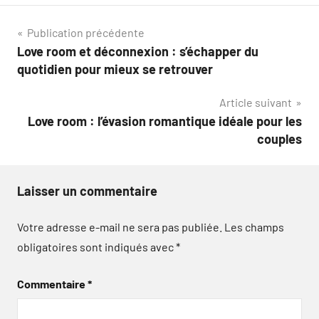
Navigation
Publication précédente
Love room et déconnexion : s’échapper du
de
quotidien pour mieux se retrouver
l’article
Article suivant
Love room : l’évasion romantique idéale pour les
couples
Laisser un commentaire
Votre adresse e-mail ne sera pas publiée.
Les champs
obligatoires sont indiqués avec
*
Commentaire
*