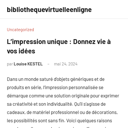
Aller
bibliothequevirtuelleenligne
au
contenu
Uncategorized
L’impression unique : Donnez vie à
vos idées
par
Louise KESTEL
mai 24, 2024
Aucun
commentaire
Dans un monde saturé d’objets génériques et de
produits en série, l’impression personnalisée se
démarque comme une solution originale pour exprimer
sa créativité et son individualité. Qu’il s’agisse de
cadeaux, de matériel professionnel ou de décorations,
les possibilités sont sans fin. Voici quelques raisons