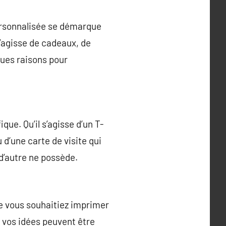
personnalisée se démarque
s’agisse de cadeaux, de
ques raisons pour
que. Qu’il s’agisse d’un T-
u d’une carte de visite qui
 d’autre ne possède.
e vous souhaitiez imprimer
, vos idées peuvent être