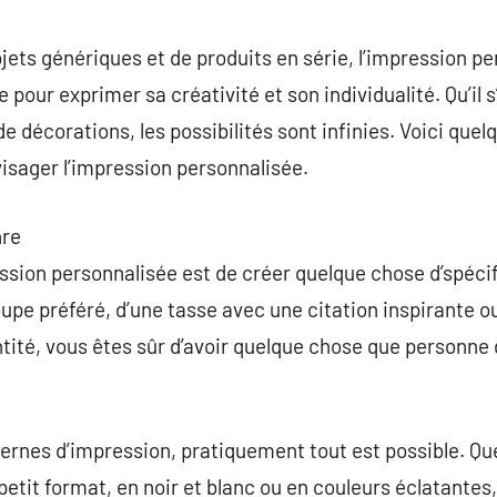
commentaire
jets génériques et de produits en série, l’impression 
pour exprimer sa créativité et son individualité. Qu’il 
e décorations, les possibilités sont infinies. Voici quel
visager l’impression personnalisée.
nre
ession personnalisée est de créer quelque chose d’spécifi
groupe préféré, d’une tasse avec une citation inspirante o
ntité, vous êtes sûr d’avoir quelque chose que personne
ernes d’impression, pratiquement tout est possible. Qu
petit format, en noir et blanc ou en couleurs éclatantes