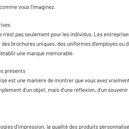
comme vous l’imaginez.
rises
n’est pas seulement pour les individus. Les entreprises 
r des brochures uniques, des uniformes d’employés ou 
d’établir une marque mémorable.
es présents
isé est une manière de montrer que vous avez vraiment 
 simplement d’un objet, mais d’une réflexion, d’un souveni
ogies d’impression, la qualité des produits personnalis