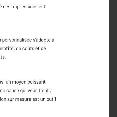
té des impressions est
n personnalisée s’adapte à
antité, de coûts et de
ts.
ussi un moyen puissant
ne cause qui vous tient à
on sur mesure est un outil