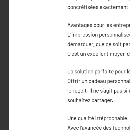
concrétisées exactement 
Avantages pour les entrep
L’impression personnalisée 
démarquer, que ce soit pa
C’est un excellent moyen 
La solution parfaite pour l
Offrir un cadeau personnal
le reçoit. Il ne s’agit pas
souhaitez partager.
Une qualité irréprochable
Avec l’avancée des technol