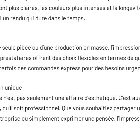
t plus claires, les couleurs plus intenses et la longévi
i un rendu qui dure dans le temps.
 seule pièce ou d’une production en masse, l’impressio
restataires offrent des choix flexibles en termes de qu
parfois des commandes express pour des besoins urgen
n unique
 n’est pas seulement une affaire d’esthétique. C’est a
qu’il soit professionnel. Que vous souhaitiez partager u
treprise ou simplement exprimer une pensée, l’impressi