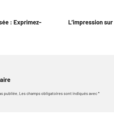
isée : Exprimez-
L’impression sur 
aire
as publiée.
Les champs obligatoires sont indiqués avec
*