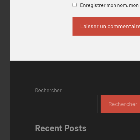
Enregistrer mon nom, mon e
Rechercher
Rechercher
Recent Posts