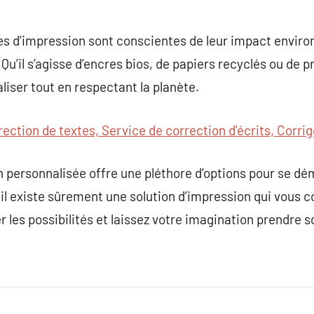
ses d’impression sont conscientes de leur impact envir
Qu’il s’agisse d’encres bios, de papiers recyclés ou de 
liser tout en respectant la planète.
rection de textes, Service de correction d’écrits, Corri
n personnalisée offre une pléthore d’options pour se dé
 il existe sûrement une solution d’impression qui vous 
 les possibilités et laissez votre imagination prendre s