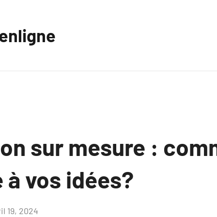
eenligne
ion sur mesure : co
 à vos idées?
il 19, 2024
Aucun