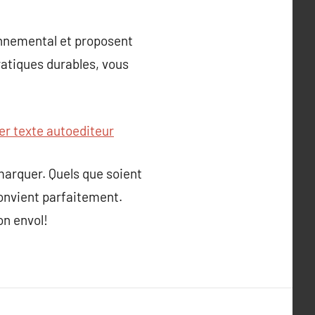
onnemental et proposent
pratiques durables, vous
ger texte autoediteur
marquer. Quels que soient
convient parfaitement.
on envol!