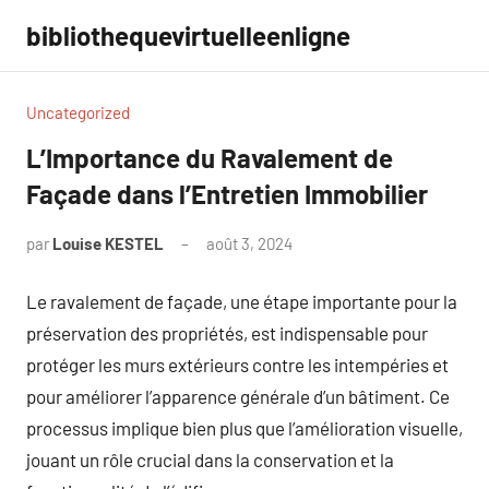
Aller
bibliothequevirtuelleenligne
au
contenu
Uncategorized
L’Importance du Ravalement de
Façade dans l’Entretien Immobilier
par
Louise KESTEL
août 3, 2024
Aucun
commentaire
Le ravalement de façade, une étape importante pour la
préservation des propriétés, est indispensable pour
protéger les murs extérieurs contre les intempéries et
pour améliorer l’apparence générale d’un bâtiment. Ce
processus implique bien plus que l’amélioration visuelle,
jouant un rôle crucial dans la conservation et la