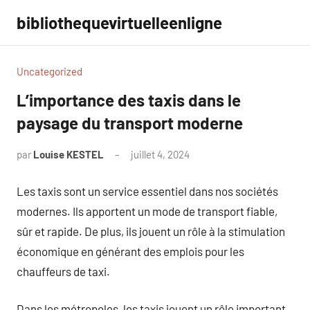
Aller
bibliothequevirtuelleenligne
au
contenu
Uncategorized
L’importance des taxis dans le
paysage du transport moderne
par
Louise KESTEL
juillet 4, 2024
Aucun
commentaire
Les taxis sont un service essentiel dans nos sociétés
modernes. Ils apportent un mode de transport fiable,
sûr et rapide. De plus, ils jouent un rôle à la stimulation
économique en générant des emplois pour les
chauffeurs de taxi.
Dans les métropoles, les taxis jouent un rôle important