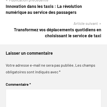
Navigation
Innovation dans les taxis : La révolution
de
numérique au service des passagers
l’article
Article suivant
Transformez vos déplacements quotidiens en
choisissant le service de taxi
Laisser un commentaire
Votre adresse e-mail ne sera pas publiée.
Les champs
obligatoires sont indiqués avec
*
Commentaire
*