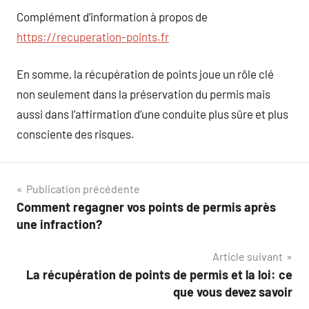
Complément d’information à propos de
https://recuperation-points.fr
En somme, la récupération de points joue un rôle clé
non seulement dans la préservation du permis mais
aussi dans l’affirmation d’une conduite plus sûre et plus
consciente des risques.
Navigation
Publication précédente
Comment regagner vos points de permis après
de
une infraction?
l’article
Article suivant
La récupération de points de permis et la loi: ce
que vous devez savoir