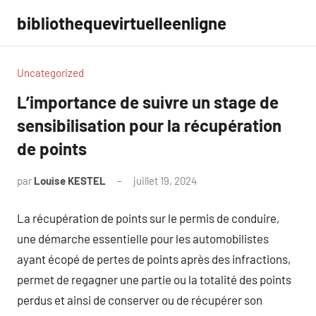
Aller
bibliothequevirtuelleenligne
au
contenu
Uncategorized
L’importance de suivre un stage de
sensibilisation pour la récupération
de points
par
Louise KESTEL
juillet 19, 2024
Aucun
commentaire
La récupération de points sur le permis de conduire,
une démarche essentielle pour les automobilistes
ayant écopé de pertes de points après des infractions,
permet de regagner une partie ou la totalité des points
perdus et ainsi de conserver ou de récupérer son