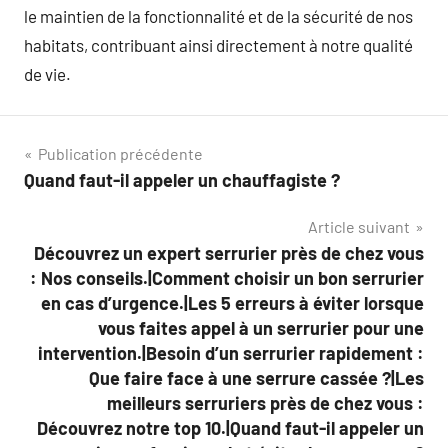
le maintien de la fonctionnalité et de la sécurité de nos
habitats, contribuant ainsi directement à notre qualité
de vie.
Navigation
Publication précédente
Quand faut-il appeler un chauffagiste ?
de
Article suivant
l’article
Découvrez un expert serrurier près de chez vous
: Nos conseils.|Comment choisir un bon serrurier
en cas d’urgence.|Les 5 erreurs à éviter lorsque
vous faites appel à un serrurier pour une
intervention.|Besoin d’un serrurier rapidement :
Que faire face à une serrure cassée ?|Les
meilleurs serruriers près de chez vous :
Découvrez notre top 10.|Quand faut-il appeler un