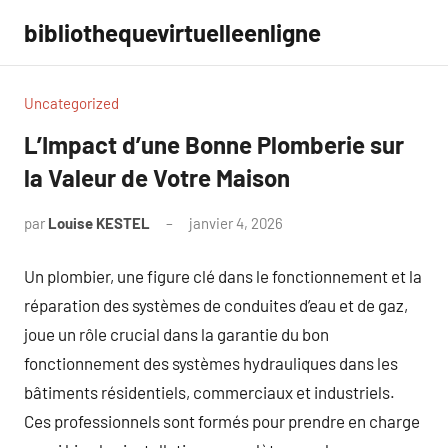
Aller
bibliothequevirtuelleenligne
au
contenu
Uncategorized
L’Impact d’une Bonne Plomberie sur
la Valeur de Votre Maison
par
Louise KESTEL
janvier 4, 2026
Aucun
commentaire
Un plombier, une figure clé dans le fonctionnement et la
réparation des systèmes de conduites d’eau et de gaz,
joue un rôle crucial dans la garantie du bon
fonctionnement des systèmes hydrauliques dans les
bâtiments résidentiels, commerciaux et industriels.
Ces professionnels sont formés pour prendre en charge