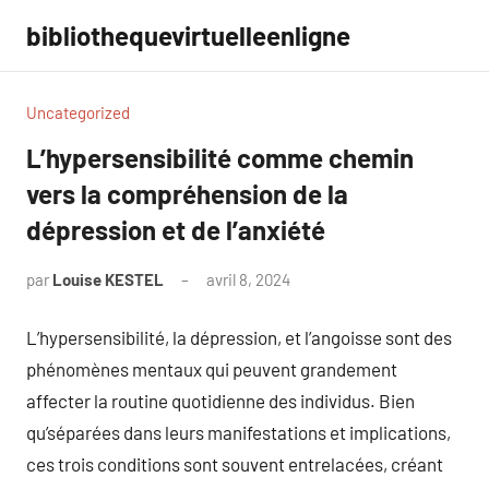
Aller
bibliothequevirtuelleenligne
au
contenu
Uncategorized
L’hypersensibilité comme chemin
vers la compréhension de la
dépression et de l’anxiété
par
Louise KESTEL
avril 8, 2024
Aucun
commentaire
L’hypersensibilité, la dépression, et l’angoisse sont des
phénomènes mentaux qui peuvent grandement
affecter la routine quotidienne des individus. Bien
qu’séparées dans leurs manifestations et implications,
ces trois conditions sont souvent entrelacées, créant