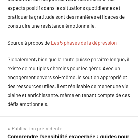
aspects positifs dans les situations quotidiennes et
pratiquer la gratitude sont des manières efficaces de
construire une résistance émotionnelle.
Source à propos de
Les 5 phases de la dépression
Globalement, bien que la route puisse paraître longue, il
existe de multiples chemins pour les gérer. Avec un
engagement envers soi-même, le soutien approprié et
des ressources utiles, il est réalisable de mener une vie
pleine et enrichissante, même en tenant compte de ces
défis émotionnels.
Navigation
Publication précédente
Comprendre l’sensibilité exacerbée : guides pour