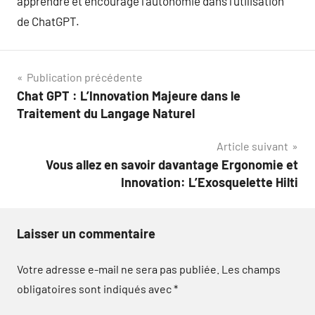
apprendre et encourage l’autonomie dans l’utilisation
de ChatGPT.
Navigation
Publication précédente
Chat GPT : L’Innovation Majeure dans le
de
Traitement du Langage Naturel
l’article
Article suivant
Vous allez en savoir davantage Ergonomie et
Innovation: L’Exosquelette Hilti
Laisser un commentaire
Votre adresse e-mail ne sera pas publiée.
Les champs
obligatoires sont indiqués avec
*