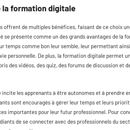
la formation digitale
offrent de multiples bénéfices, faisant de ce choix une
ilité se présente comme un des grands avantages de la fo
ur temps comme bon leur semble, leur permettant ainsi 
 vie personnelle. De plus, la formation digitale permet 
ris des vidéos, des quiz, des forums de discussion et d
ne incite les apprenants à être autonomes et à prendre 
ants sont encouragés à gérer leur temps et leurs priori
 importantes pour leur futur professionnel. Pour concl
ants de se connecter avec des professionnels du secteu