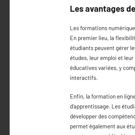
Les avantages de 
Les formations numériques 
En premier lieu, la flexib
étudiants peuvent gérer le
études, leur emploi et leur
éducatives variées, y comp
interactifs.
Enfin, la formation en lig
d’apprentissage. Les étudi
développer des compétences
permet également aux étudi