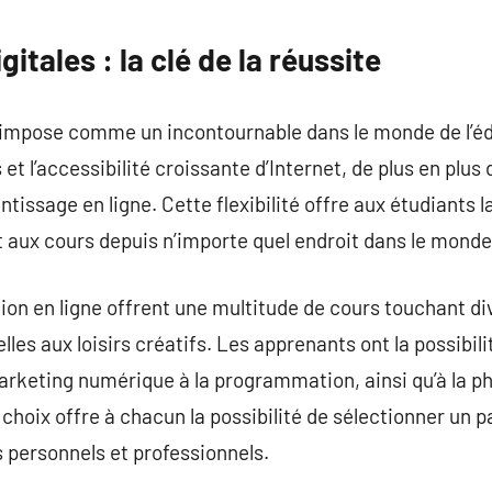
commentaire
itales : la clé de la réussite
impose comme un incontournable dans le monde de l’éd
et l’accessibilité croissante d’Internet, de plus en plu
issage en ligne. Cette flexibilité offre aux étudiants l
 aux cours depuis n’importe quel endroit dans le monde
on en ligne offrent une multitude de cours touchant di
es aux loisirs créatifs. Les apprenants ont la possibili
arketing numérique à la programmation, ainsi qu’à la ph
 choix offre à chacun la possibilité de sélectionner un 
s personnels et professionnels.