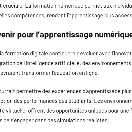
cruciale. La formation numérique permet aux individus 
lles compétences, rendant l’apprentissage plus accessi
venir pour l’apprentissage numériqu
 la formation digitale continuera d’évoluer avec l’innov
égration de l’intelligence artificielle, des environnement
evraient transformer l’éducation en ligne.
e pourrait permettre des expériences d’apprentissage plu
nction des performances des étudiants. Les environne
ité virtuelle, offrent des opportunités uniques pour une
 de s’engager dans des simulations réalistes.