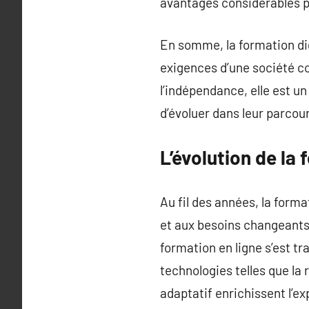
avantages considérables po
En somme, la formation di
exigences d’une société co
l’indépendance, elle est u
d’évoluer dans leur parcou
L’évolution de la 
Au fil des années, la form
et aux besoins changeants 
formation en ligne s’est t
technologies telles que la r
adaptatif enrichissent l’e