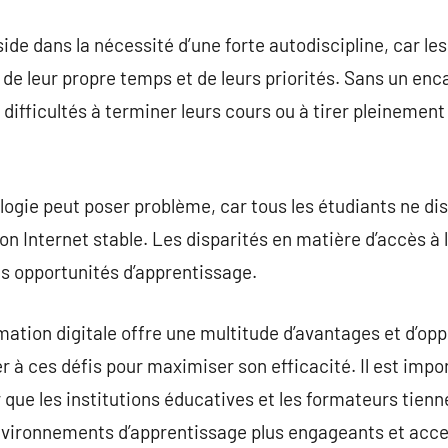
ide dans la nécessité d’une forte autodiscipline, car l
 de leur propre temps et de leurs priorités. Sans un en
difficultés à terminer leurs cours ou à tirer pleinement
nologie peut poser problème, car tous les étudiants ne d
n Internet stable. Les disparités en matière d’accès à 
s opportunités d’apprentissage.
tion digitale offre une multitude d’avantages et d’oppor
r à ces défis pour maximiser son efficacité. Il est impo
que les institutions éducatives et les formateurs tienn
environnements d’apprentissage plus engageants et acce