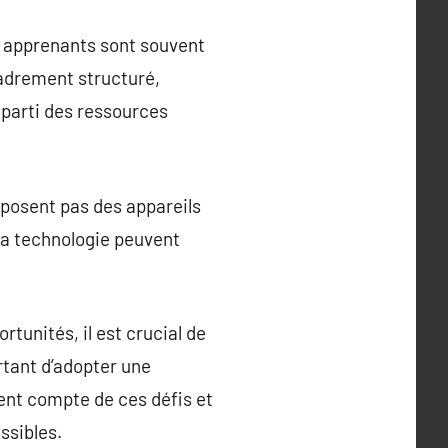
es apprenants sont souvent
cadrement structuré,
 parti des ressources
isposent pas des appareils
la technologie peuvent
tunités, il est crucial de
rtant d’adopter une
ent compte de ces défis et
ssibles.