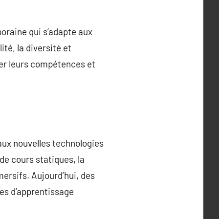
oraine qui s’adapte aux
é, la diversité et
pper leurs compétences et
 aux nouvelles technologies
e cours statiques, la
ersifs. Aujourd’hui, des
ormes d’apprentissage