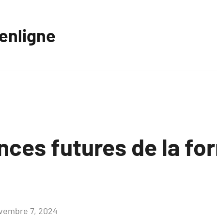
eenligne
nces futures de la fo
vembre 7, 2024
Aucun