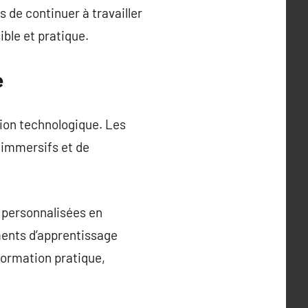
de continuer à travailler
ble et pratique.
e
ation technologique. Les
s immersifs et de
s personnalisées en
ments d’apprentissage
 formation pratique,