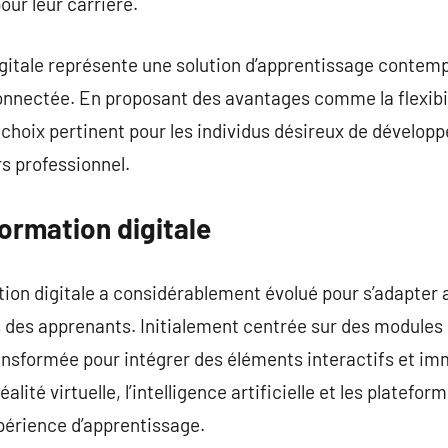
ur leur carrière.
gitale représente une solution d’apprentissage contemp
nnectée. En proposant des avantages comme la flexibilit
n choix pertinent pour les individus désireux de dévelo
rs professionnel.
formation digitale
ation digitale a considérablement évolué pour s’adapter
des apprenants. Initialement centrée sur des modules d
ransformée pour intégrer des éléments interactifs et imm
éalité virtuelle, l’intelligence artificielle et les platef
xpérience d’apprentissage.