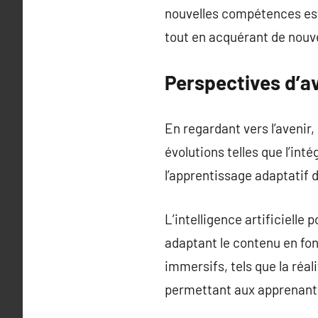
nouvelles compétences est 
tout en acquérant de nouve
Perspectives d’a
En regardant vers l’avenir,
évolutions telles que l’int
l’apprentissage adaptatif d
L’intelligence artificiell
adaptant le contenu en fo
immersifs, tels que la réal
permettant aux apprenants