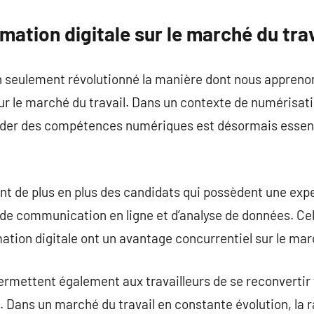
rmation digitale sur le marché du trav
on seulement révolutionné la manière dont nous appreno
sur le marché du travail. Dans un contexte de numérisat
er des compétences numériques est désormais essentiel
nt de plus en plus des candidats qui possèdent une exp
e communication en ligne et d’analyse de données. Cela
ation digitale ont un avantage concurrentiel sur le marc
ermettent également aux travailleurs de se reconvertir 
Dans un marché du travail en constante évolution, la ra