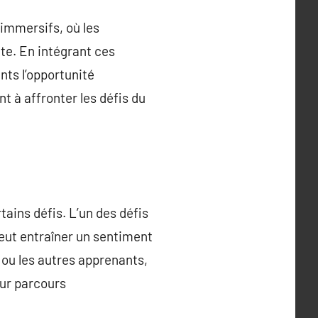
immersifs, où les
te. En intégrant ces
nts l’opportunité
t à affronter les défis du
ains défis. L’un des défis
peut entraîner un sentiment
 ou les autres apprenants,
eur parcours