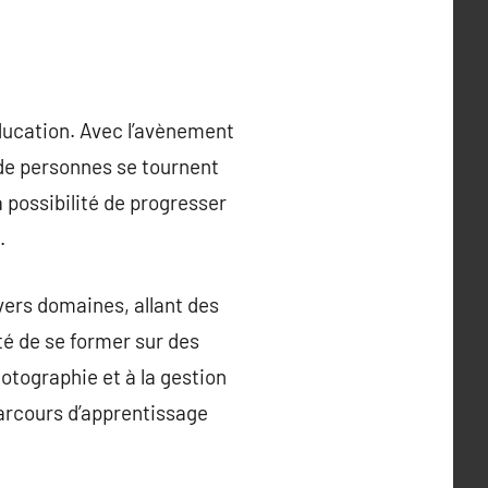
ucation. Avec l’avènement
s de personnes se tournent
a possibilité de progresser
.
vers domaines, allant des
té de se former sur des
otographie et à la gestion
parcours d’apprentissage