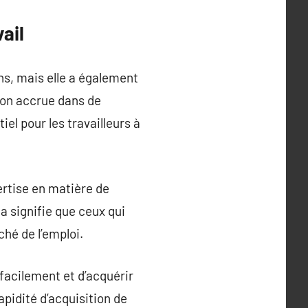
ail
ns, mais elle a également
ion accrue dans de
 pour les travailleurs à
ertise en matière de
 signifie que ceux qui
hé de l’emploi.
facilement et d’acquérir
pidité d’acquisition de