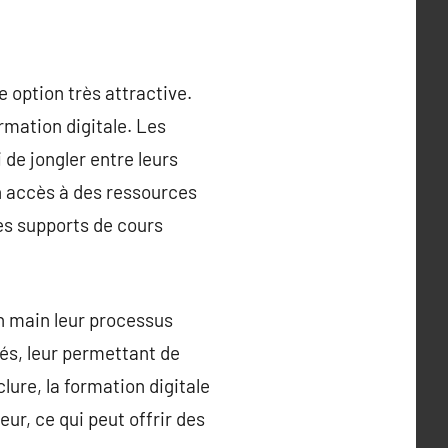
 option très attractive.
rmation digitale. Les
de jongler entre leurs
un accès à des ressources
es supports de cours
en main leur processus
tés, leur permettant de
ure, la formation digitale
r, ce qui peut offrir des