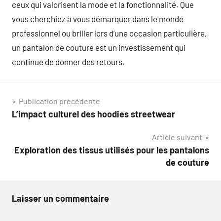
ceux qui valorisent la mode et la fonctionnalité. Que
vous cherchiez à vous démarquer dans le monde
professionnel ou briller lors d’une occasion particulière,
un pantalon de couture est un investissement qui
continue de donner des retours.
Navigation
Publication précédente
L’impact culturel des hoodies streetwear
de
Article suivant
l’article
Exploration des tissus utilisés pour les pantalons
de couture
Laisser un commentaire