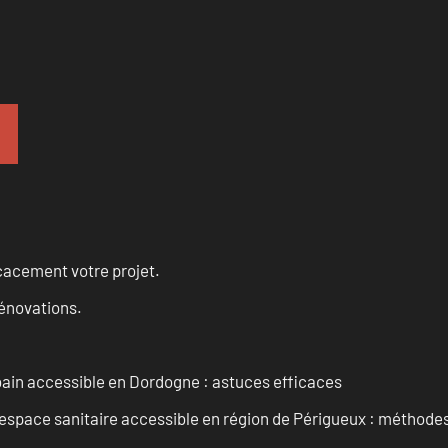
cacement votre projet.
rénovations.
 bain accessible en Dordogne : astuces efficaces
space sanitaire accessible en région de Périgueux : méthodes