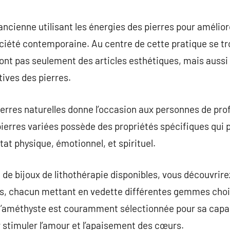
commentaire
ancienne utilisant les énergies des pierres pour amélior
ciété contemporaine. Au centre de cette pratique se tr
 sont pas seulement des articles esthétiques, mais aussi
tives des pierres.
 pierres naturelles donne l’occasion aux personnes de p
pierres variées possède des propriétés spécifiques qui 
at physique, émotionnel, et spirituel.
de bijoux de lithothérapie disponibles, vous découvrirez
s, chacun mettant en vedette différentes gemmes chois
 l’améthyste est couramment sélectionnée pour sa capaci
 stimuler l’amour et l’apaisement des cœurs.