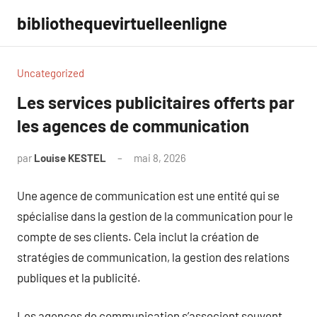
Aller
bibliothequevirtuelleenligne
au
contenu
Uncategorized
Les services publicitaires offerts par
les agences de communication
par
Louise KESTEL
mai 8, 2026
Aucun
commentaire
Une agence de communication est une entité qui se
spécialise dans la gestion de la communication pour le
compte de ses clients. Cela inclut la création de
stratégies de communication, la gestion des relations
publiques et la publicité.
Les agences de communication s’associent souvent