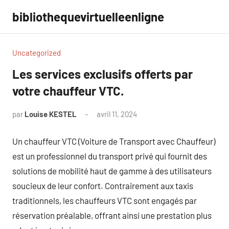
Aller
bibliothequevirtuelleenligne
au
contenu
Uncategorized
Les services exclusifs offerts par
votre chauffeur VTC.
par
Louise KESTEL
avril 11, 2024
Aucun
commentaire
Un chauffeur VTC (Voiture de Transport avec Chauffeur)
est un professionnel du transport privé qui fournit des
solutions de mobilité haut de gamme à des utilisateurs
soucieux de leur confort. Contrairement aux taxis
traditionnels, les chauffeurs VTC sont engagés par
réservation préalable, offrant ainsi une prestation plus