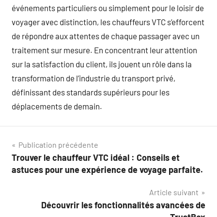
événements particuliers ou simplement pour le loisir de
voyager avec distinction, les chauffeurs VTC s’efforcent
de répondre aux attentes de chaque passager avec un
traitement sur mesure. En concentrant leur attention
sur la satisfaction du client, ils jouent un rôle dans la
transformation de l’industrie du transport privé,
définissant des standards supérieurs pour les
déplacements de demain.
Navigation
Publication précédente
Trouver le chauffeur VTC idéal : Conseils et
de
astuces pour une expérience de voyage parfaite.
l’article
Article suivant
Découvrir les fonctionnalités avancées de
TrustBox