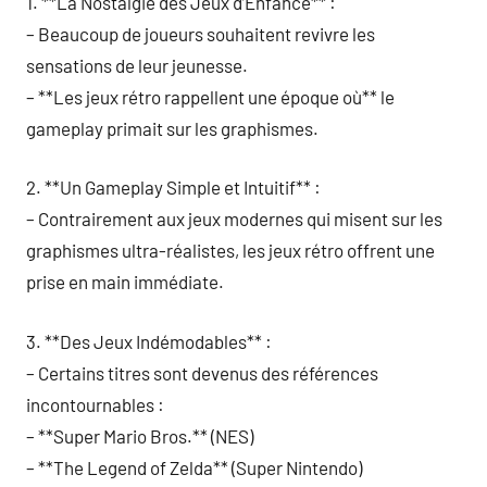
1. **La Nostalgie des Jeux d’Enfance** :
– Beaucoup de joueurs souhaitent revivre les
sensations de leur jeunesse.
– **Les jeux rétro rappellent une époque où** le
gameplay primait sur les graphismes.
2. **Un Gameplay Simple et Intuitif** :
– Contrairement aux jeux modernes qui misent sur les
graphismes ultra-réalistes, les jeux rétro offrent une
prise en main immédiate.
3. **Des Jeux Indémodables** :
– Certains titres sont devenus des références
incontournables :
– **Super Mario Bros.** (NES)
– **The Legend of Zelda** (Super Nintendo)