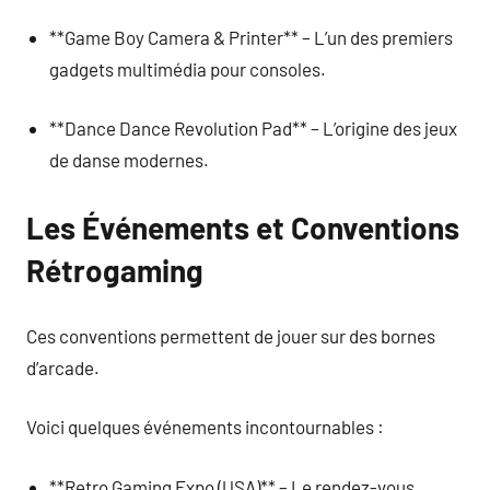
**Game Boy Camera & Printer** – L’un des premiers
gadgets multimédia pour consoles.
**Dance Dance Revolution Pad** – L’origine des jeux
de danse modernes.
Les Événements et Conventions
Rétrogaming
Ces conventions permettent de jouer sur des bornes
d’arcade.
Voici quelques événements incontournables :
**Retro Gaming Expo (USA)** – Le rendez-vous